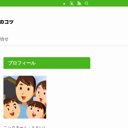
問合せ
プロフィール
ニックネーム：ともいし