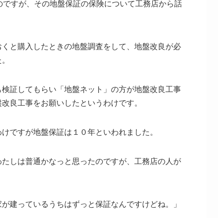
のですが、その地盤保証の保険について工務店から話
おくと購入したときの地盤調査をして、地盤改良が必
た。
も検証してもらい「地盤ネット」の方が地盤改良工事
盤改良工事をお願いしたというわけです。
わけですが地盤保証は１０年といわれました。
わたしは普通かなっと思ったのですが、工務店の人が
家が建っているうちはずっと保証なんですけどね。」