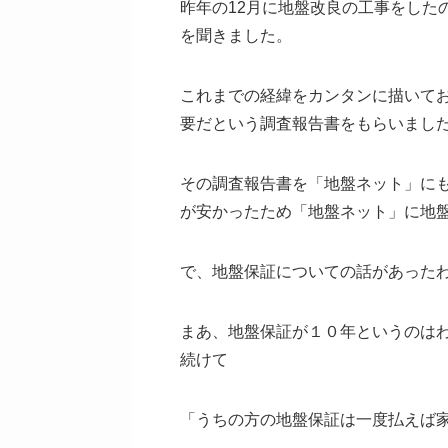
昨年の12月に地盤改良の工事をした
を聞きました。
これまでの経緯をカンタンに描いて
要だという調査報告書をもらいまし
その調査報告書を「地盤ネット」に
が安かったため「地盤ネット」に地
で、地盤保証についての話があった
まあ、地盤保証が１０年というのは
続けて
「うちの方の地盤保証は一度払えば