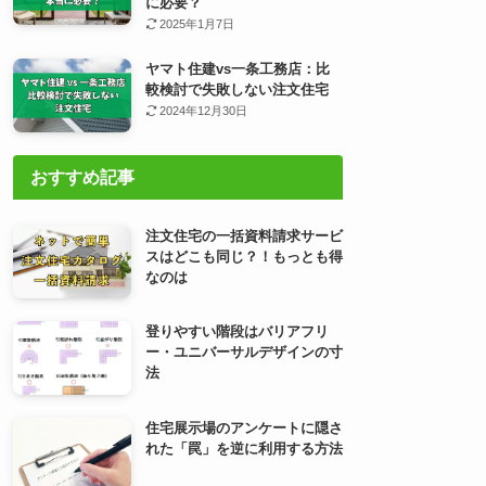
に必要？
2025年1月7日
ヤマト住建vs一条工務店：比
較検討で失敗しない注文住宅
2024年12月30日
おすすめ記事
注文住宅の一括資料請求サービ
スはどこも同じ？！もっとも得
なのは
登りやすい階段はバリアフリ
ー・ユニバーサルデザインの寸
法
住宅展示場のアンケートに隠さ
れた「罠」を逆に利用する方法