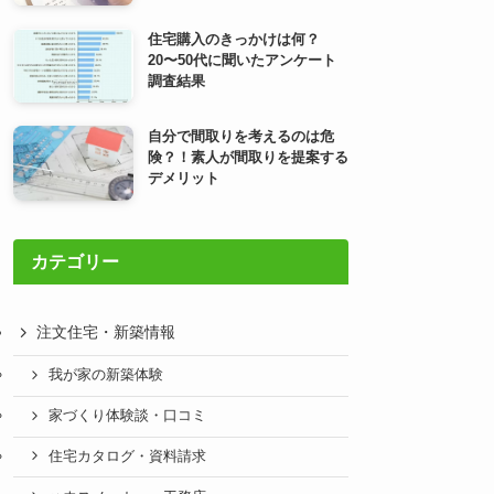
住宅購入のきっかけは何？
20〜50代に聞いたアンケート
調査結果
自分で間取りを考えるのは危
険？！素人が間取りを提案する
デメリット
カテゴリー
注文住宅・新築情報
我が家の新築体験
家づくり体験談・口コミ
住宅カタログ・資料請求