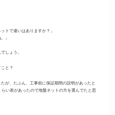
。
ネットで違いはありますか？」
ね。」
んでしょう。
てこと？
したが、たぶん、工事前に保証期間の説明があったと
くらい差があったので地盤ネットの方を選んでたと思