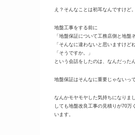
え？そんなことは初耳なんですけど
地盤工事をする前に
「地盤保証について工務店側と地盤
「そんなに違わないと思いますけど
「そうですか。」
という会話をしたのは、なんだった
地盤保証はそんなに重要じゃないっ
なんかモヤモヤした気持ちになりま
しても地盤改良工事の見積りが70万
います。