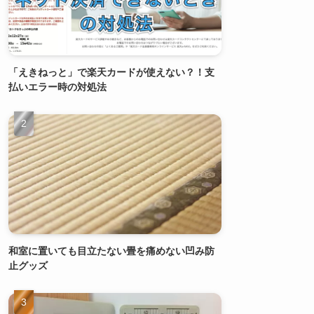
「えきねっと」で楽天カードが使えない？！支
払いエラー時の対処法
和室に置いても目立たない畳を痛めない凹み防
止グッズ