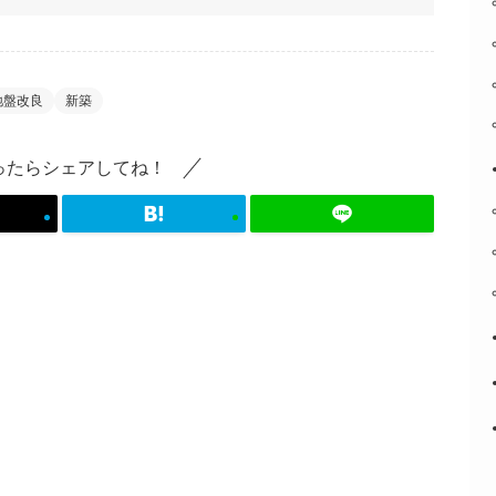
地盤改良
新築
ったらシェアしてね！