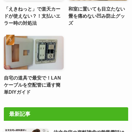
「えきねっと」で楽天カー
和室に置いても目立たない
ドが使えない？！支払いエ
畳を痛めない凹み防止グッ
ラー時の対処法
ズ
自宅の道具で最安で！LAN
ケーブルを空配管に通す簡
単DIYガイド
最新記事