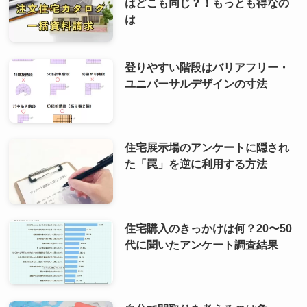
はどこも同じ？！もっとも得なの
は
登りやすい階段はバリアフリー・
ユニバーサルデザインの寸法
住宅展示場のアンケートに隠され
た「罠」を逆に利用する方法
住宅購入のきっかけは何？20〜50
代に聞いたアンケート調査結果