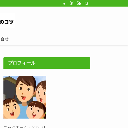
問合せ
プロフィール
ニックネーム：ともいし