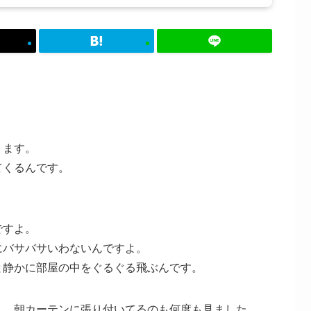
ります。
てくるんです。
ですよ。
にバサバサいわないんですよ。
と静かに部屋の中をぐるぐる飛ぶんです。
し、朝カーテンに張り付いてるのも何度も見ました。