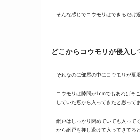
そんな感じでコウモリはできるだけ
どこからコウモリが侵入し
それなのに部屋の中にコウモリが夏
コウモリは隙間が1cmでもあればそ
していた窓から入ってきたと思って
網戸はしっかり閉めていても入ってく
から網戸を押し退けて入ってきてる