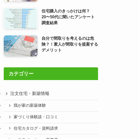
住宅購入のきっかけは何？
20〜50代に聞いたアンケート
調査結果
自分で間取りを考えるのは危
険？！素人が間取りを提案する
デメリット
カテゴリー
注文住宅・新築情報
我が家の新築体験
家づくり体験談・口コミ
住宅カタログ・資料請求