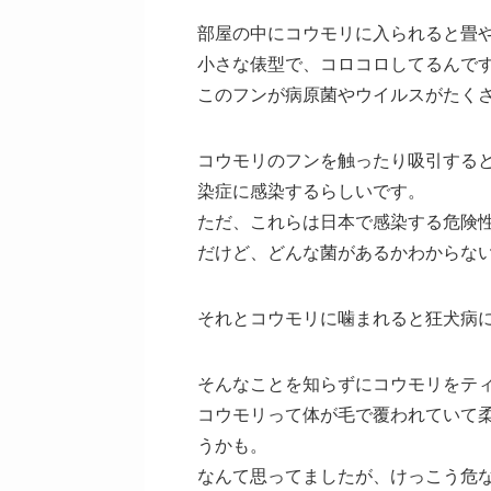
部屋の中にコウモリに入られると畳
小さな俵型で、コロコロしてるんで
このフンが病原菌やウイルスがたく
コウモリのフンを触ったり吸引すると
染症に感染するらしいです。
ただ、これらは日本で感染する危険
だけど、どんな菌があるかわからな
それとコウモリに噛まれると狂犬病
そんなことを知らずにコウモリをテ
コウモリって体が毛で覆われていて
うかも。
なんて思ってましたが、けっこう危