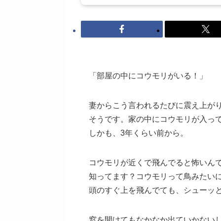
「部屋の中にコウモリがいる！」
妻からこう言われるたびに震え上が
そうです。家の中にコウモリが入っ
しかも、3年くらい前から。
コウモリが近くで飛んでると怖いん
知ってます？コウモリって鳥みたい
頭のすぐ上を飛んでても、シューッ
窓を開けてもなかなか出ていかない