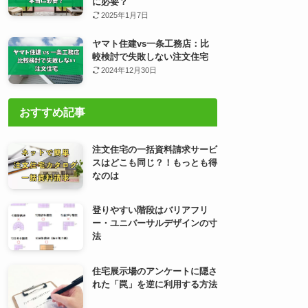
に必要？
2025年1月7日
ヤマト住建vs一条工務店：比
較検討で失敗しない注文住宅
2024年12月30日
おすすめ記事
注文住宅の一括資料請求サービ
スはどこも同じ？！もっとも得
なのは
登りやすい階段はバリアフリ
ー・ユニバーサルデザインの寸
法
住宅展示場のアンケートに隠さ
れた「罠」を逆に利用する方法