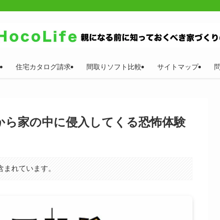
住宅カタログ請求
間取りソフト比較
サイトマップ
から家の中に侵入してくる恐怖体験
含まれています。