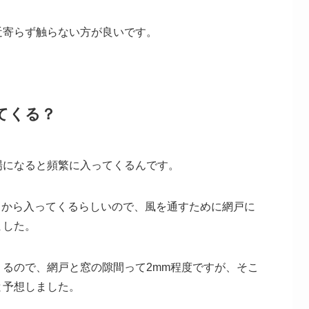
近寄らず触らない方が良いです。
てくる？
場になると頻繁に入ってくるんです。
こから入ってくるらしいので、風を通すために網戸に
ました。
るので、網戸と窓の隙間って2mm程度ですが、そこ
と予想しました。