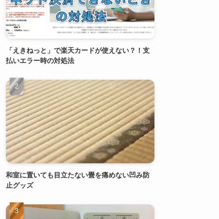
「えきねっと」で楽天カードが使えない？！支
払いエラー時の対処法
和室に置いても目立たない畳を痛めない凹み防
止グッズ