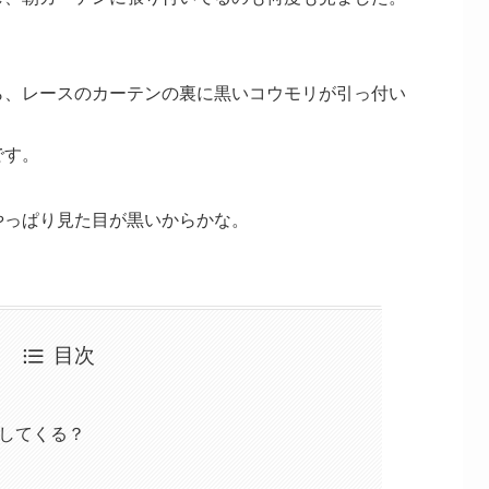
ら、レースのカーテンの裏に黒いコウモリが引っ付い
です。
やっぱり見た目が黒いからかな。
目次
してくる？