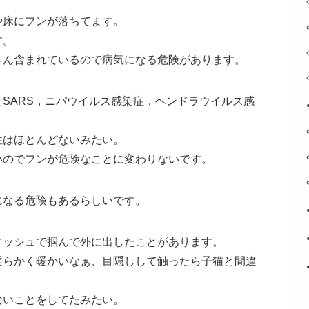
や床にフンが落ちてます。
す。
さん含まれているので病気になる危険があります。
SARS，ニパウイルス感染症，ヘンドラウイルス感
性はほとんどないみたい。
いのでフンが危険なことに変わりないです。
になる危険もあるらしいです。
ィッシュで掴んで外に出したことがあります。
柔らかく暖かいなぁ、目隠しして触ったら子猫と間違
ないことをしてたみたい。