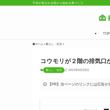
子供が産まれる前から始める家づくり
TOP
ホーム
暮らし・生活
コウモリが２階の排気口
2022年9月26日
暮らし・生活
【PR】当ページのリンクには広告が