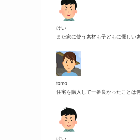
けい
また家に使う素材も子どもに優しい
tomo
住宅を購入して一番良かったことは
けい