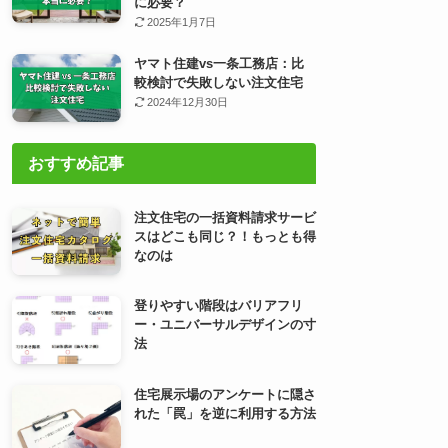
に必要？
2025年1月7日
ヤマト住建vs一条工務店：比
較検討で失敗しない注文住宅
2024年12月30日
おすすめ記事
注文住宅の一括資料請求サービ
スはどこも同じ？！もっとも得
なのは
登りやすい階段はバリアフリ
ー・ユニバーサルデザインの寸
法
住宅展示場のアンケートに隠さ
れた「罠」を逆に利用する方法