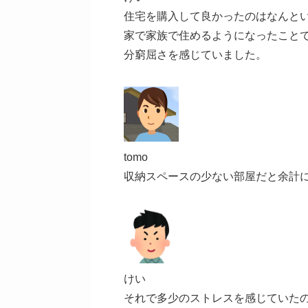
住宅を購入して良かったのはなんと
家で家族で住めるようになったこと
分窮屈さを感じていました。
tomo
収納スペースの少ない部屋だと余計
けい
それで多少のストレスを感じていた