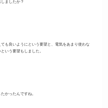
出しましたか？
えても良いようにという要望と、電気をあまり使わな
いという要望もしました。
したかったんですね。