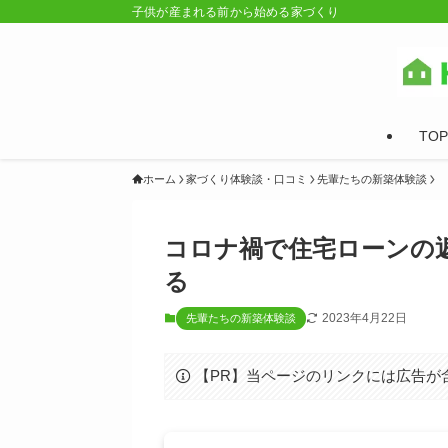
子供が産まれる前から始める家づくり
TOP
ホーム
家づくり体験談・口コミ
先輩たちの新築体験談
コロナ禍で住宅ローンの
る
2023年4月22日
先輩たちの新築体験談
【PR】当ページのリンクには広告が