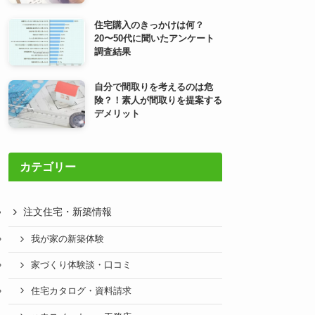
住宅購入のきっかけは何？
20〜50代に聞いたアンケート
調査結果
自分で間取りを考えるのは危
険？！素人が間取りを提案する
デメリット
カテゴリー
注文住宅・新築情報
我が家の新築体験
家づくり体験談・口コミ
住宅カタログ・資料請求