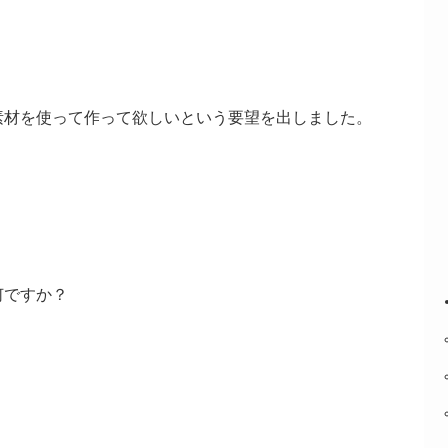
素材を使って作って欲しいという要望を出しました。
何ですか？