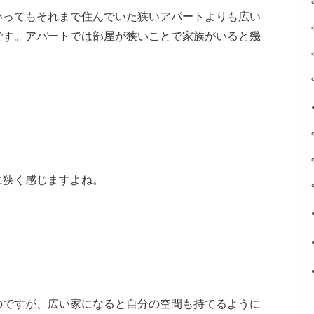
いってもそれまで住んでいた狭いアパートよりも広い
です。アパートでは部屋が狭いことで家族がいると幾
に狭く感じますよね。
のですが、広い家になると自分の空間も持てるように