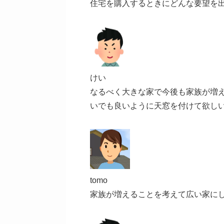
住宅を購入するときにどんな要望を
けい
なるべく大きな家で今後も家族が増
いでも良いように天窓を付けて欲し
tomo
家族が増えることを考えて広い家に