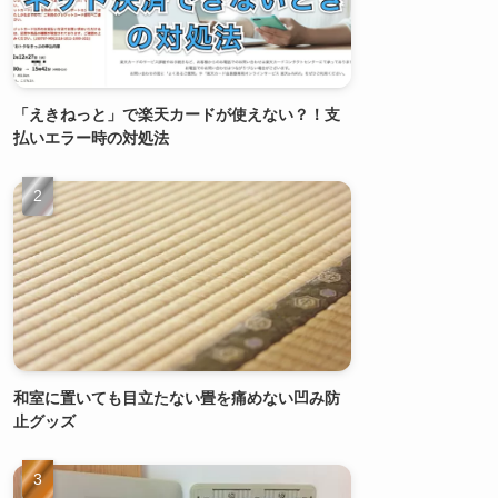
「えきねっと」で楽天カードが使えない？！支
払いエラー時の対処法
和室に置いても目立たない畳を痛めない凹み防
止グッズ