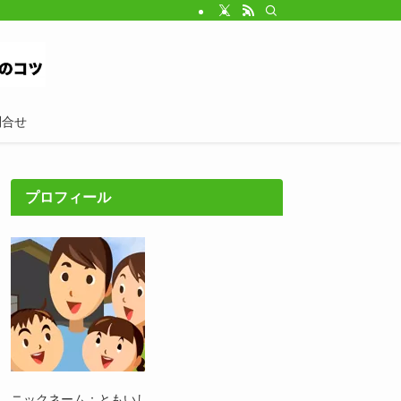
問合せ
プロフィール
ニックネーム：ともいし