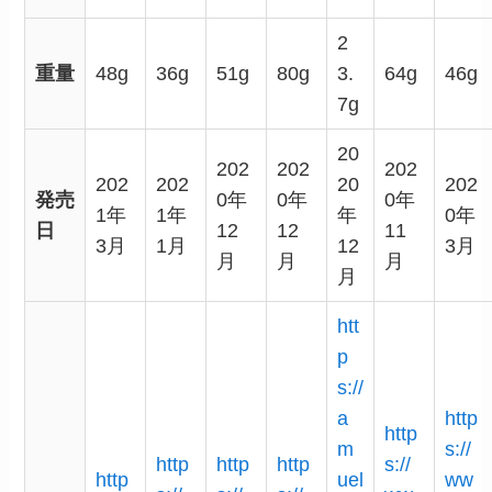
2
重量
48g
36g
51g
80g
3.
64g
46g
7g
20
202
202
202
202
202
20
202
発売
0年
0年
0年
1年
1年
年
0年
日
12
12
11
3月
1月
12
3月
月
月
月
月
htt
p
s://
a
http
http
m
s://
http
http
http
s://
http
uel
ww