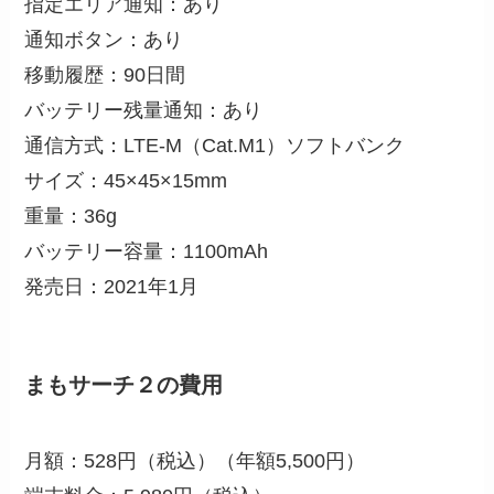
指定エリア通知：あり
通知ボタン：あり
移動履歴：90日間
バッテリー残量通知：あり
通信方式：LTE-M（Cat.M1）ソフトバンク
サイズ：45×45×15mm
重量：36g
バッテリー容量：1100mAh
発売日：2021年1月
まもサーチ２の費用
月額：528円（税込）（年額5,500円）