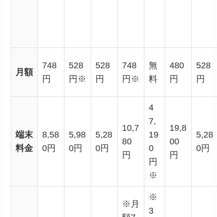
748
528
528
748
無
480
528
月額
円
円※
円
円※
料
円
円
4
7,
10,7
19,8
端末
8,58
5,98
5,28
19
5,28
80
00
料金
0円
0円
0円
0
0円
円
円
円
※
※
※月
3