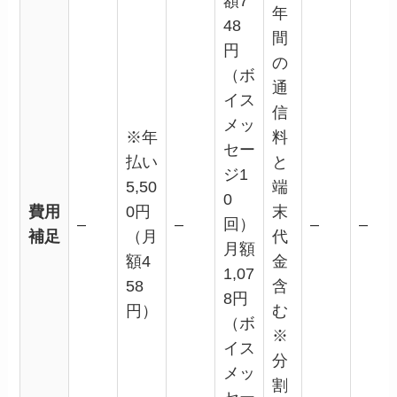
額7
年
48
間
円
の
（ボ
通
イス
信
メッ
※年
料
セー
払い
と
ジ1
5,50
端
0
費用
0円
末
–
–
回）
–
–
補足
（月
代
月額
額4
金
1,07
58
含
8円
円）
む
（ボ
※
イス
分
メッ
割