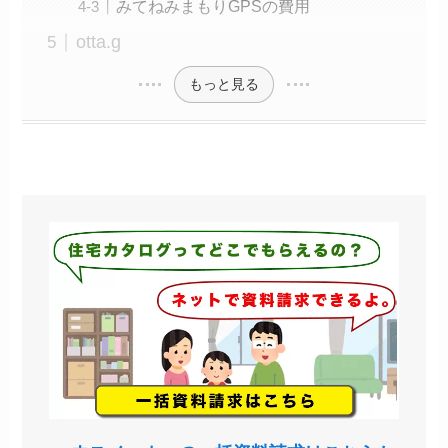
みてねみまもりGPSの費用
otta.g
もっと見る