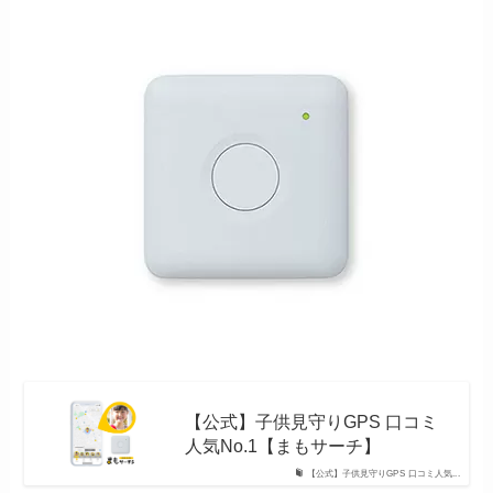
【公式】子供見守りGPS 口コミ
人気No.1【まもサーチ】
【公式】子供見守りGPS 口コミ人気...