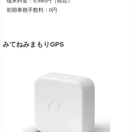
端末料金：5,980円（税込）
初期事務手数料：0円
みてねみまもりGPS