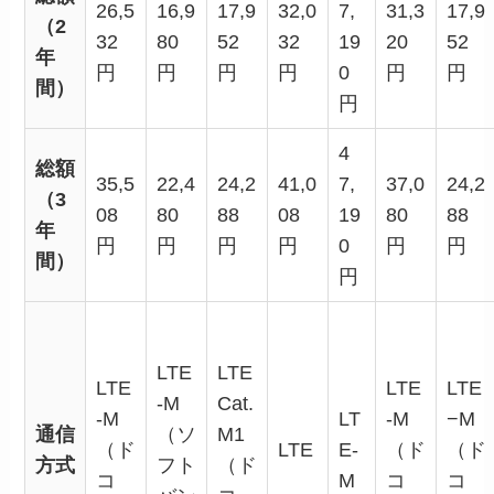
26,5
16,9
17,9
32,0
7,
31,3
17,9
（2
32
80
52
32
19
20
52
年
円
円
円
円
0
円
円
間）
円
4
総額
35,5
22,4
24,2
41,0
7,
37,0
24,2
（3
08
80
88
08
19
80
88
年
円
円
円
円
0
円
円
間）
円
LTE
LTE
LTE
LTE
LTE
-M
Cat.
-M
LT
-M
−M
通信
（ソ
M1
（ド
LTE
E-
（ド
（ド
方式
フト
（ド
コ
M
コ
コ