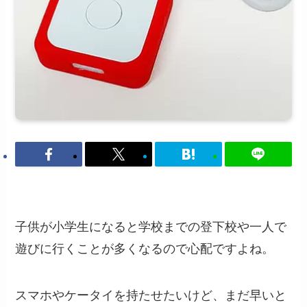
子供が小学生になると学校までの登下校や一人で
遊びに行くことが多くなるので心配ですよね。
スマホやケータイを持たせたいけど、まだ早いと