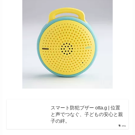
スマート防犯ブザー otta.g | 位置
と声でつなぐ、子どもの安心と親
子の絆。
otta