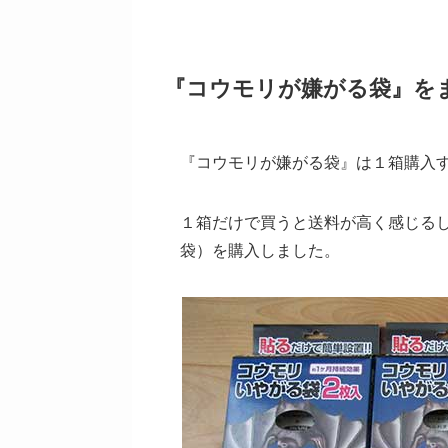
『コウモリが嫌がる袋』を
『コウモリが嫌がる袋』は１箱購入
１箱だけで買うと送料が高く感じる
袋）を購入しました。