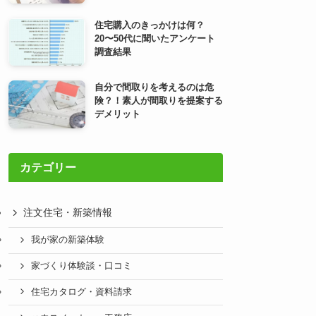
住宅購入のきっかけは何？
20〜50代に聞いたアンケート
調査結果
自分で間取りを考えるのは危
険？！素人が間取りを提案する
デメリット
カテゴリー
注文住宅・新築情報
我が家の新築体験
家づくり体験談・口コミ
住宅カタログ・資料請求