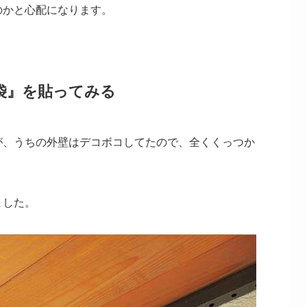
のかと心配になります。
袋』を貼ってみる
が、うちの外壁はデコボコしてたので、全くくっつか
ました。