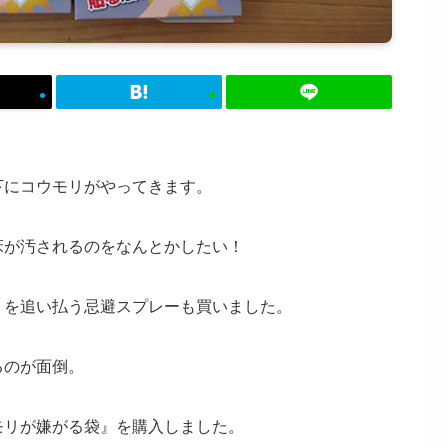
下にコウモリがやってきます。
床が汚されるのをなんとかしたい！
リを追い払う忌避スプレーも買いました。
るのが面倒。
モリが嫌がる袋』を購入しました。