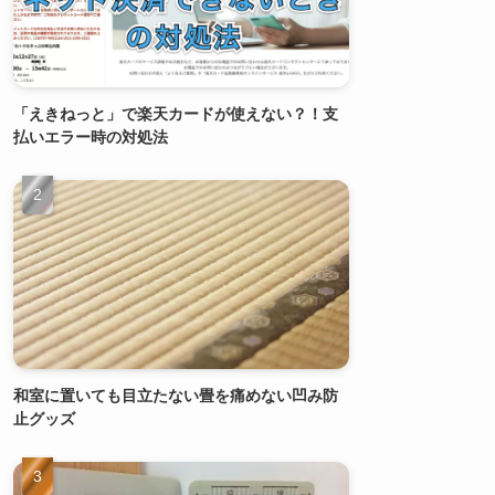
「えきねっと」で楽天カードが使えない？！支
払いエラー時の対処法
和室に置いても目立たない畳を痛めない凹み防
止グッズ