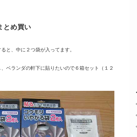
まとめ買い
すると、中に２つ袋が入ってます。
し、ベランダの軒下に貼りたいので６箱セット（１２