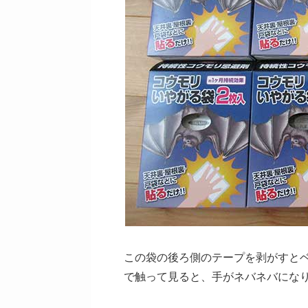
この袋の後ろ側のテープを剥がすと
で触って見ると、手がネバネバにな