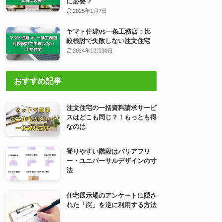
に必要？
2025年1月7日
ヤマト住建vs一条工務店：比
較検討で失敗しない注文住宅
2024年12月30日
おすすめ記事
注文住宅の一括資料請求サービ
スはどこも同じ？！もっとも得
なのは
登りやすい階段はバリアフリ
ー・ユニバーサルデザインの寸
法
住宅展示場のアンケートに隠さ
れた「罠」を逆に利用する方法