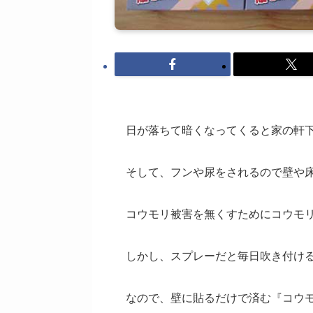
日が落ちて暗くなってくると家の軒
そして、フンや尿をされるので壁や
コウモリ被害を無くすためにコウモ
しかし、スプレーだと毎日吹き付け
なので、壁に貼るだけで済む『コウ