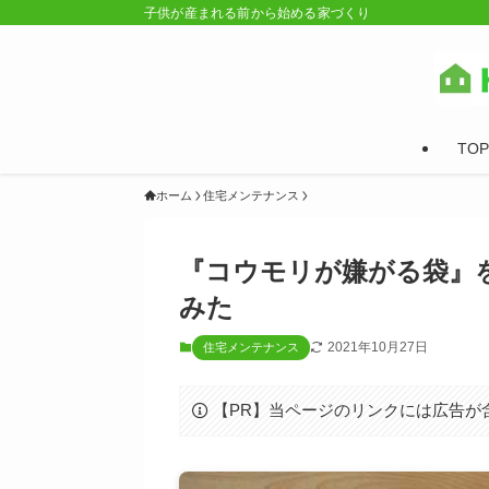
子供が産まれる前から始める家づくり
TOP
ホーム
住宅メンテナンス
『コウモリが嫌がる袋』
みた
2021年10月27日
住宅メンテナンス
【PR】当ページのリンクには広告が