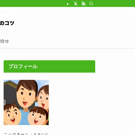
問合せ
プロフィール
ニックネーム：ともいし