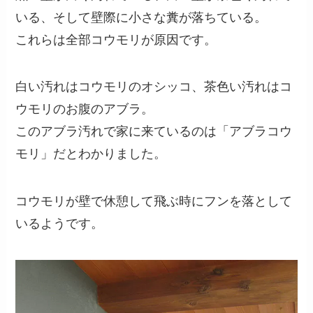
いる、そして壁際に小さな糞が落ちている。
これらは全部コウモリが原因です。
白い汚れはコウモリのオシッコ、茶色い汚れはコ
ウモリのお腹のアブラ。
このアブラ汚れで家に来ているのは「アブラコウ
モリ」だとわかりました。
コウモリが壁で休憩して飛ぶ時にフンを落として
いるようです。