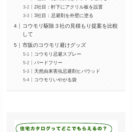
2社目：軒下にアクリル板を設置
3社目：忌避剤を外壁に塗る
コウモリ駆除３社の見積もり提案を比較
して
市販のコウモリ避けグッズ
コウモリ忌避スプレー
バードフリー
天然由来害虫忌避剤ヒバウッド
コウモリいやがる袋