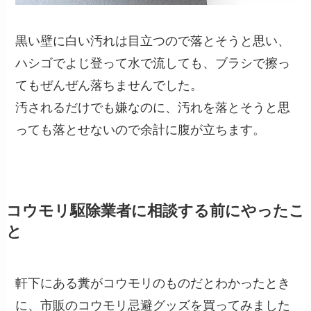
黒い壁に白い汚れは目立つので落とそうと思い、
ハシゴでよじ登って水で流しても、ブラシで擦っ
てもぜんぜん落ちませんでした。
汚されるだけでも嫌なのに、汚れを落とそうと思
っても落とせないので余計に腹が立ちます。
コウモリ駆除業者に相談する前にやったこ
と
軒下にある糞がコウモリのものだとわかったとき
に、市販のコウモリ忌避グッズを買ってみました