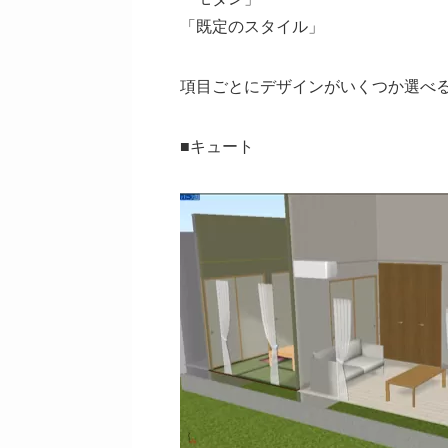
「既定のスタイル」
項目ごとにデザインがいくつか選べ
■キュート