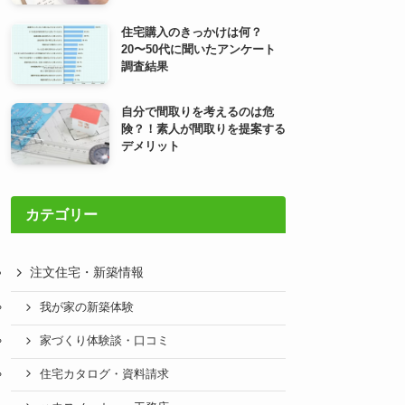
住宅購入のきっかけは何？
20〜50代に聞いたアンケート
調査結果
自分で間取りを考えるのは危
険？！素人が間取りを提案する
デメリット
カテゴリー
注文住宅・新築情報
我が家の新築体験
家づくり体験談・口コミ
住宅カタログ・資料請求