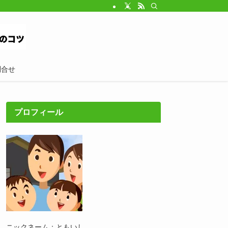
問合せ
プロフィール
ニックネーム：ともいし