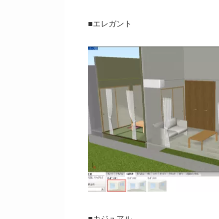
■エレガント
■カジュアル