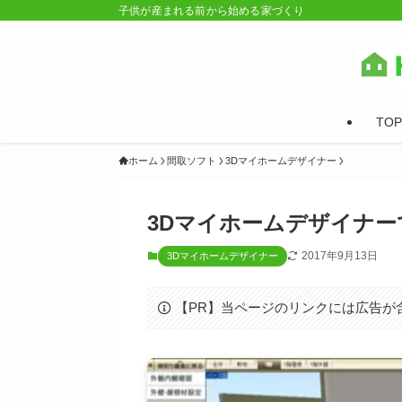
子供が産まれる前から始める家づくり
TOP
ホーム
間取ソフト
3Dマイホームデザイナー
3Dマイホームデザイナ
2017年9月13日
3Dマイホームデザイナー
【PR】当ページのリンクには広告が