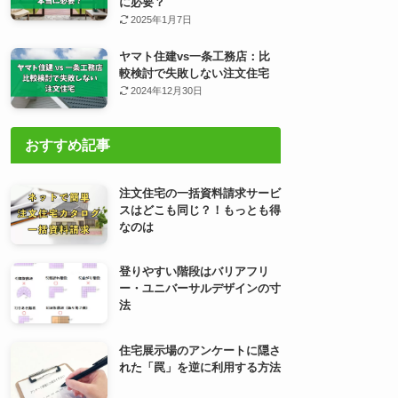
に必要？
2025年1月7日
ヤマト住建vs一条工務店：比
較検討で失敗しない注文住宅
2024年12月30日
おすすめ記事
注文住宅の一括資料請求サービ
スはどこも同じ？！もっとも得
なのは
登りやすい階段はバリアフリ
ー・ユニバーサルデザインの寸
法
住宅展示場のアンケートに隠さ
れた「罠」を逆に利用する方法