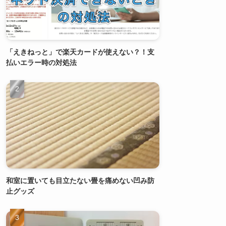
「えきねっと」で楽天カードが使えない？！支
払いエラー時の対処法
和室に置いても目立たない畳を痛めない凹み防
止グッズ