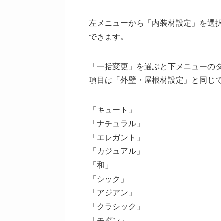
左メニューから「内装材設定」を選
できます。
「一括変更」を選ぶと下メニューの
項目は「外壁・屋根材設定」と同じ
「キュート」
「ナチュラル」
「エレガント」
「カジュアル」
「和」
「シック」
「アジアン」
「クラシック」
「モダン」