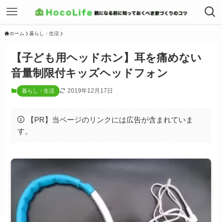
ホーム
暮らし・生活
【子ども用ヘッドホン】耳を痛めない
音量制限付キッズヘッドフォン
2019年12月17日
暮らし・生活
【PR】当ページのリンクには広告が含まれていま
す。