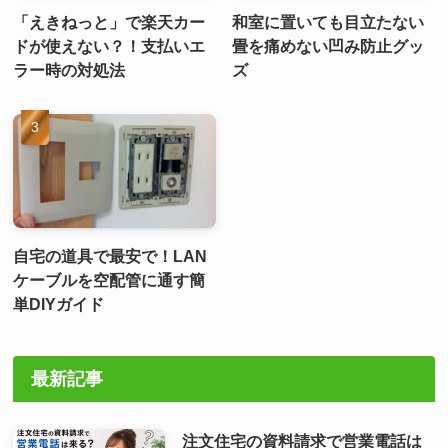
「えきねっと」で楽天カー
和室に置いても目立たない
ドが使えない？！支払いエ
畳を痛めない凹み防止グッ
ラー時の対処法
ズ
自宅の道具で最安で！LAN
ケーブルを空配管に通す簡
単DIYガイド
最新記事
注文住宅の資料請求で営業電話は