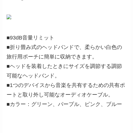
■93dB音量リミット
■折り畳み式のヘッドバンドで、柔らかい白色の
旅行用ポーチに簡単に収納できます。
■ヘッドを装着したときにサイズを調節する調節
可能なヘッドバンド。
■1つのデバイスから音楽を共有するための共有ポ
ートと取り外し可能なオーディオケーブル。
■カラー：グリーン、パープル、ピンク、ブルー