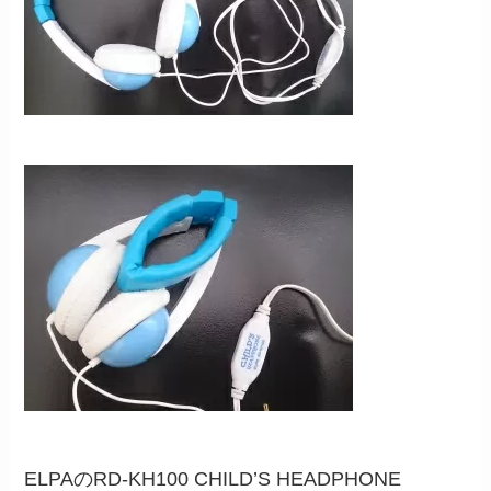
ELPAのRD-KH100 CHILD’S HEADPHONE