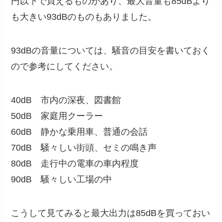
円以下で買えるものがあり、最大音量も85dBより
も大きい93dBのものもありました。
93dBの音量については、騒音の目安を書いておく
ので参考にしてください。
40dB 市内の深夜、図書館
50dB 家庭用クーラー
60dB 静かな乗用車、普通の会話
70dB 騒々しい街頭、セミの鳴き声
80dB 走行中の電車の車内程度
90dB 騒々しい工場の中
こうして見てみると最大出力は85dBを買っておい