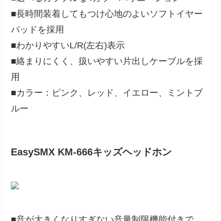
■長時間装着してもつけ心地のよいソフトイヤー
パッドを採用
■わかりやすいL/R(左右)表示
■絡まりにくく、扱いやすい片出しケーブルを採
用
■カラー：ピンク、レッド、イエロー、ミントブ
ルー
EasySMX KM-666キッズヘッドホン
■音が大きくなりすぎない音量制限機能付きで、