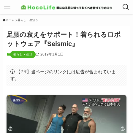
ホーム
暮らし・生活
足腰の衰えをサポート！着られるロボ
ットウェア『Seismic』
2019年1月1日
暮らし・生活
【PR】当ページのリンクには広告が含まれていま
す。