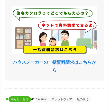
ハウスメーカーの一括資料請求はこちらか
ら
暮らし・生活
Seismic
ロボットウェア
足の衰え