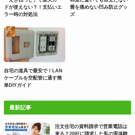
ドが使えない？！支払いエ
畳を痛めない凹み防止グッ
ラー時の対処法
ズ
自宅の道具で最安で！LAN
ケーブルを空配管に通す簡
単DIYガイド
最新記事
注文住宅の資料請求で営業電話は
来る？20社に請求した私の実体験