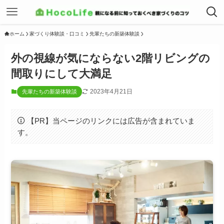
ホーム
家づくり体験談・口コミ
先輩たちの新築体験談
外の視線が気にならない2階リビングの
間取りにして大満足
2023年4月21日
先輩たちの新築体験談
【PR】当ページのリンクには広告が含まれていま
す。