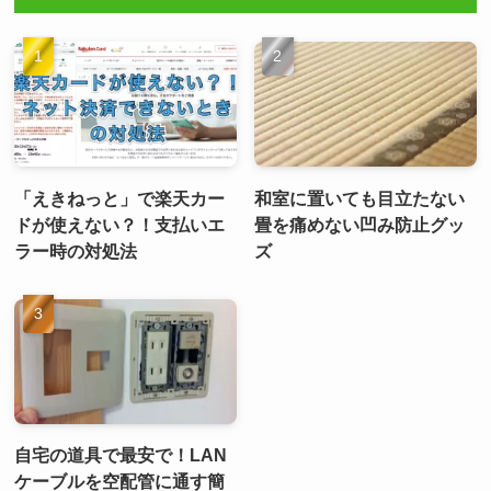
「えきねっと」で楽天カー
和室に置いても目立たない
ドが使えない？！支払いエ
畳を痛めない凹み防止グッ
ラー時の対処法
ズ
自宅の道具で最安で！LAN
ケーブルを空配管に通す簡