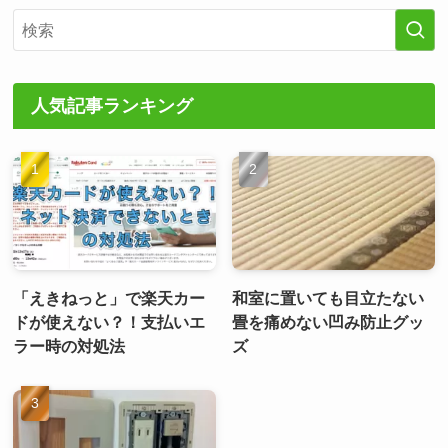
人気記事ランキング
「えきねっと」で楽天カー
和室に置いても目立たない
ドが使えない？！支払いエ
畳を痛めない凹み防止グッ
ラー時の対処法
ズ