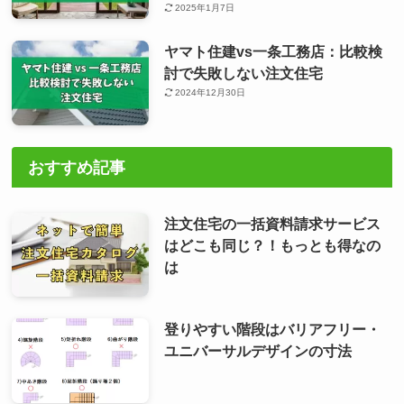
2025年1月7日
ヤマト住建vs一条工務店：比較検
討で失敗しない注文住宅
2024年12月30日
おすすめ記事
注文住宅の一括資料請求サービス
はどこも同じ？！もっとも得なの
は
登りやすい階段はバリアフリー・
ユニバーサルデザインの寸法