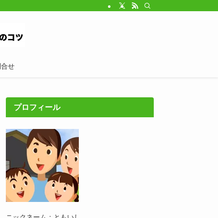
問合せ
プロフィール
ニックネーム：ともいし