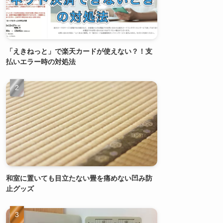
「えきねっと」で楽天カードが使えない？！支
払いエラー時の対処法
和室に置いても目立たない畳を痛めない凹み防
止グッズ