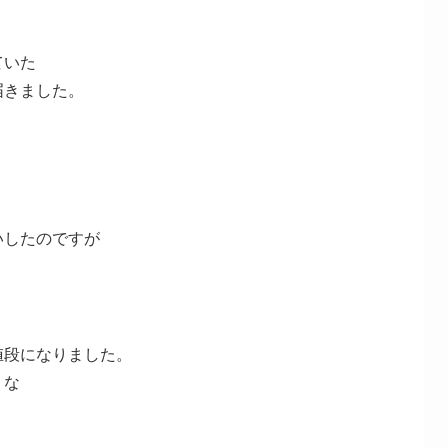
ていた
届きました。
いしたのですが
値段になりました。
うな