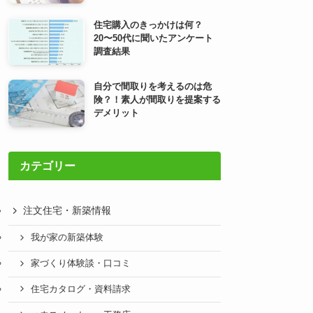
住宅購入のきっかけは何？
20〜50代に聞いたアンケート
調査結果
自分で間取りを考えるのは危
険？！素人が間取りを提案する
デメリット
カテゴリー
注文住宅・新築情報
我が家の新築体験
家づくり体験談・口コミ
住宅カタログ・資料請求