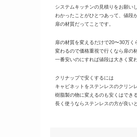
システムキッチンの見積りをお願い
わかったことがひとつあって、値段
扉の材質だってことです。
扉の材質を変えるだけで20〜30万く
変わるので価格重視で行くなら扉の
一番安いのにすれば値段は大きく変
クリナップで安くするには
キャビネットをステンレスのクリン
樹脂製の物に変えるのも安くはでき
長く使うならステンレスの方が良い