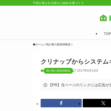
子供が産まれる前から始める家づくり
TOP
ホーム
我が家の新築体験談
クリナップからシステム
2017年9月13日
我が家の新築体験談
【PR】当ページのリンクには広告が