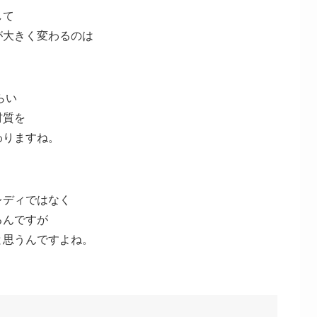
して
が大きく変わるのは
らい
材質を
わりますね。
レディではなく
るんですが
と思うんですよね。