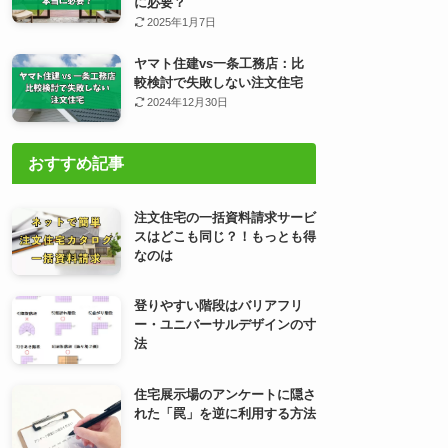
に必要？
2025年1月7日
ヤマト住建vs一条工務店：比
較検討で失敗しない注文住宅
2024年12月30日
おすすめ記事
注文住宅の一括資料請求サービ
スはどこも同じ？！もっとも得
なのは
登りやすい階段はバリアフリ
ー・ユニバーサルデザインの寸
法
住宅展示場のアンケートに隠さ
れた「罠」を逆に利用する方法