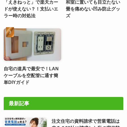
「えきねっと」で楽天カー
和室に置いても目立たない
ドが使えない？！支払いエ
畳を痛めない凹み防止グッ
ラー時の対処法
ズ
自宅の道具で最安で！LAN
ケーブルを空配管に通す簡
単DIYガイド
最新記事
注文住宅の資料請求で営業電話は