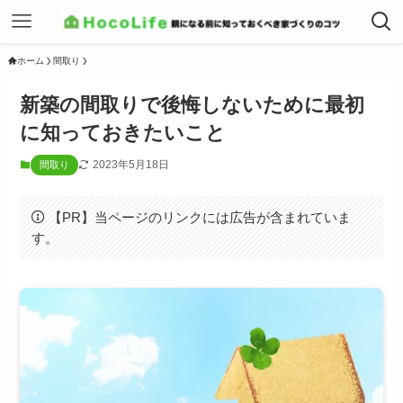
ホーム
間取り
新築の間取りで後悔しないために最初
に知っておきたいこと
2023年5月18日
間取り
【PR】当ページのリンクには広告が含まれていま
す。