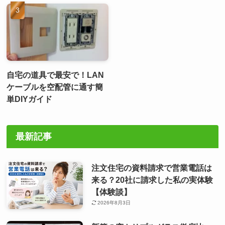
自宅の道具で最安で！LAN
ケーブルを空配管に通す簡
単DIYガイド
最新記事
注文住宅の資料請求で営業電話は
来る？20社に請求した私の実体験
【体験談】
2026年8月3日