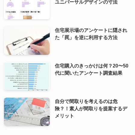
ユニバーサルデザインの寸法
住宅展示場のアンケートに隠され
た「罠」を逆に利用する方法
住宅購入のきっかけは何？20〜50
代に聞いたアンケート調査結果
自分で間取りを考えるのは危
険？！素人が間取りを提案するデ
メリット