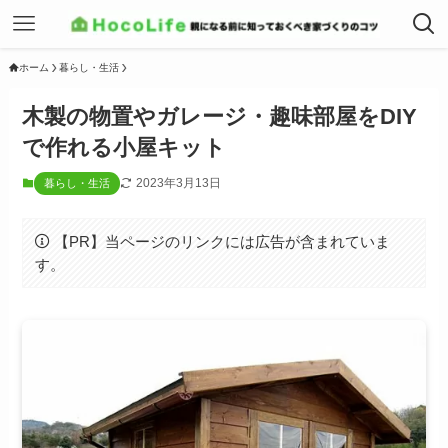
ホーム
暮らし・生活
木製の物置やガレージ・趣味部屋をDIY
で作れる小屋キット
2023年3月13日
暮らし・生活
【PR】当ページのリンクには広告が含まれていま
す。