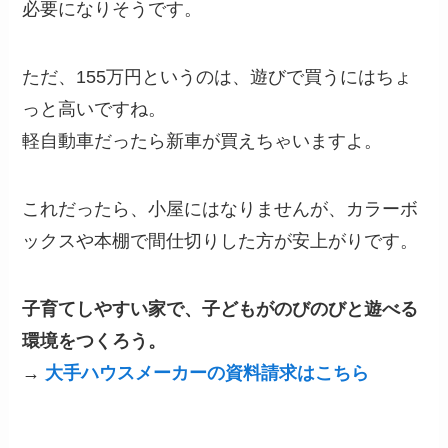
必要になりそうです。
ただ、155万円というのは、遊びで買うにはちょ
っと高いですね。
軽自動車だったら新車が買えちゃいますよ。
これだったら、小屋にはなりませんが、カラーボ
ックスや本棚で間仕切りした方が安上がりです。
子育てしやすい家で、子どもがのびのびと遊べる
環境をつくろう。
→
大手ハウスメーカーの資料請求はこちら