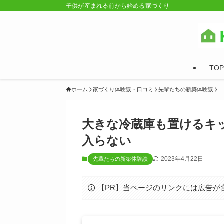
子供が産まれる前から始める家づくり
TOP
ホーム
家づくり体験談・口コミ
先輩たちの新築体験談
大きな冷蔵庫も置けるキ
入らない
2023年4月22日
先輩たちの新築体験談
【PR】当ページのリンクには広告が