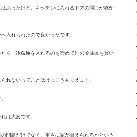
スはあったけど、キッチンに入れるドアの間口が狭か
ンへ入れられたので良かったです。
ったら、冷蔵庫を入れるのを諦めて別の冷蔵庫を買い
れられないってことはけっこうありえます。
す。
それは大変です。
口の問題だけでなく、重さに家が耐えられるかという