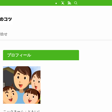
問合せ
プロフィール
ニックネーム：ともいし