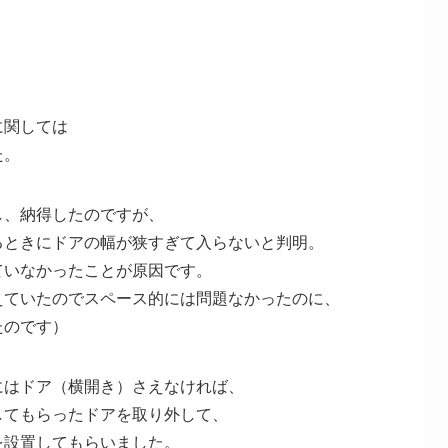
に関しては
た。
し、納得したのですが、
るときにドアの幅が狭すぎて入らないと判明。
ていなかったことが原因です。
えていたのでスペース的には問題なかったのに、
たのです）
にはドア（横開き）さえなければ、
してもらったドアを取り外して、
を設置してもらいました。