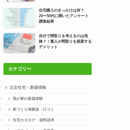
住宅購入のきっかけは何？
20〜50代に聞いたアンケート
調査結果
自分で間取りを考えるのは危
険？！素人が間取りを提案する
デメリット
カテゴリー
注文住宅・新築情報
我が家の新築体験
家づくり体験談・口コミ
住宅カタログ・資料請求