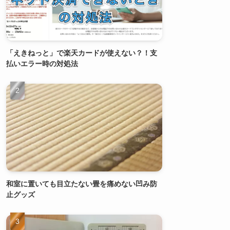
「えきねっと」で楽天カードが使えない？！支
払いエラー時の対処法
和室に置いても目立たない畳を痛めない凹み防
止グッズ