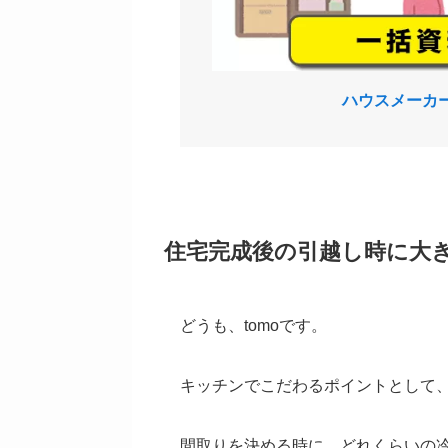
ハウスメーカ
住宅完成後の引越し時に大
どうも、tomoです。
キッチンでこだわるポイントとして
間取りを決める時に、どれくらいの