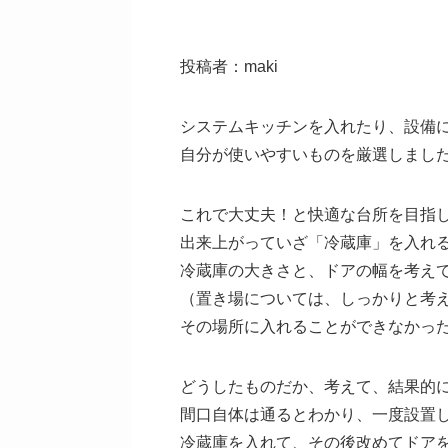
投稿者：maki
システムキッチンを入れたり、設備
自分が使いやすいものを厳選しまし
これで大丈夫！と快適な台所を目指
出来上がっていざ「冷蔵庫」を入れ
冷蔵庫の大きさと、ドアの幅を考え
（置き場については、しっかりと考
その場所に入れることができなかっ
どうしたものだか、考えて、結果的
間口自体は通るとわかり、一度設置
冷蔵庫を入れて、その後改めてドア