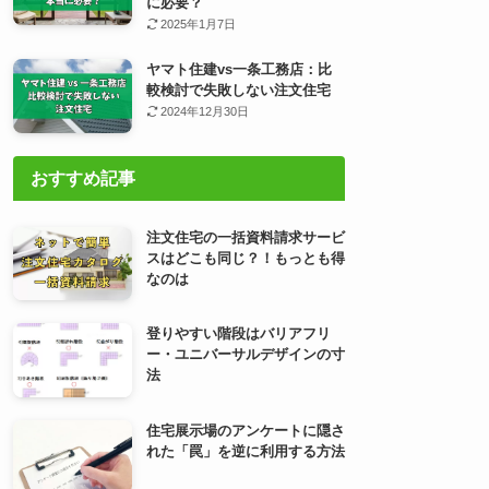
に必要？
2025年1月7日
ヤマト住建vs一条工務店：比
較検討で失敗しない注文住宅
2024年12月30日
おすすめ記事
注文住宅の一括資料請求サービ
スはどこも同じ？！もっとも得
なのは
登りやすい階段はバリアフリ
ー・ユニバーサルデザインの寸
法
住宅展示場のアンケートに隠さ
れた「罠」を逆に利用する方法