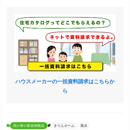
ハウスメーカーの一括資料請求はこちらか
ら
我が家の新築体験談
きりんホーム
風水