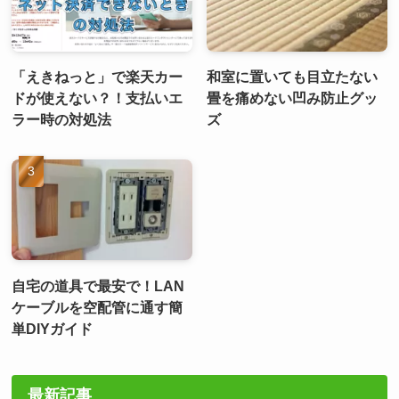
「えきねっと」で楽天カー
和室に置いても目立たない
ドが使えない？！支払いエ
畳を痛めない凹み防止グッ
ラー時の対処法
ズ
自宅の道具で最安で！LAN
ケーブルを空配管に通す簡
単DIYガイド
最新記事