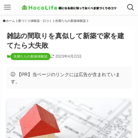
ホーム
家づくり体験談・口コミ
先輩たちの新築体験談
雑誌の間取りを真似して新築で家を建
てたら大失敗
2023年4月22日
先輩たちの新築体験談
【PR】当ページのリンクには広告が含まれていま
す。