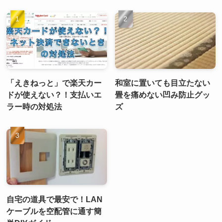
「えきねっと」で楽天カー
和室に置いても目立たない
ドが使えない？！支払いエ
畳を痛めない凹み防止グッ
ラー時の対処法
ズ
自宅の道具で最安で！LAN
ケーブルを空配管に通す簡