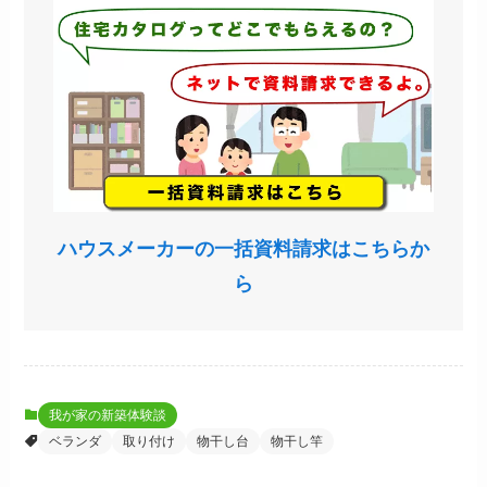
ハウスメーカーの一括資料請求はこちらか
ら
我が家の新築体験談
ベランダ
取り付け
物干し台
物干し竿