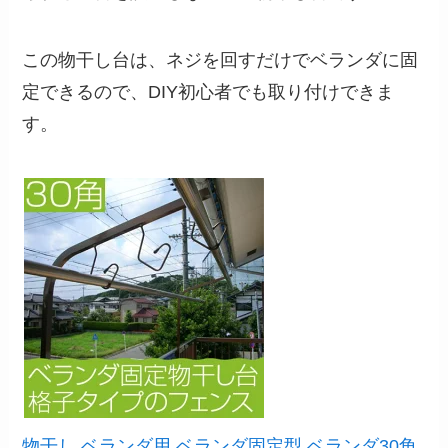
この物干し台は、ネジを回すだけでベランダに固
定できるので、DIY初心者でも取り付けできま
す。
物干し ベランダ用 ベランダ固定型 ベランダ30角