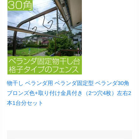
物干し ベランダ用 ベランダ固定型 ベランダ30角
ブロンズ色+取り付け金具付き（2つ穴4枚）左右2
本1台分セット