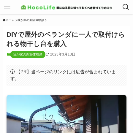
ホーム
我が家の新築体験談
DIYで屋外のベランダに一人で取付けら
れる物干し台を購入
2023年3月13日
我が家の新築体験談
【PR】当ページのリンクには広告が含まれていま
す。