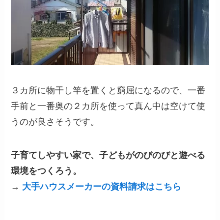
３カ所に物干し竿を置くと窮屈になるので、一番
手前と一番奥の２カ所を使って真ん中は空けて使
うのが良さそうです。
子育てしやすい家で、子どもがのびのびと遊べる
環境をつくろう。
→
大手ハウスメーカーの資料請求はこちら