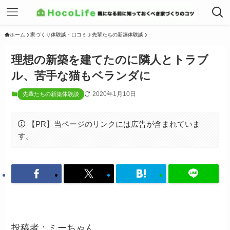
ホーム
家づくり体験談・口コミ
先輩たちの新築体験談
理想の新築を建てたのに隣人とトラブ
ル、苦手な猫もベランダに
2020年1月10日
先輩たちの新築体験談
【PR】当ページのリンクには広告が含まれていま
す。
投稿者：ミーちゃん