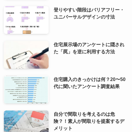
登りやすい階段はバリアフリー・
ユニバーサルデザインの寸法
住宅展示場のアンケートに隠され
た「罠」を逆に利用する方法
住宅購入のきっかけは何？20〜50
代に聞いたアンケート調査結果
自分で間取りを考えるのは危
険？！素人が間取りを提案するデ
メリット