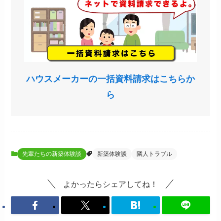
ハウスメーカーの一括資料請求はこちらか
ら
先輩たちの新築体験談
新築体験談
隣人トラブル
よかったらシェアしてね！