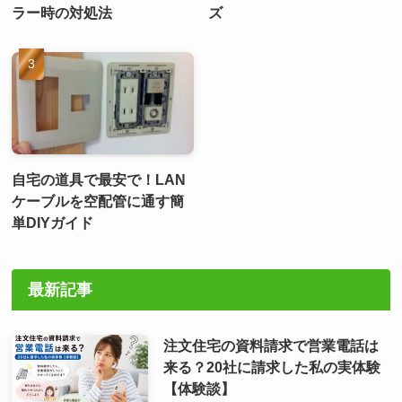
ラー時の対処法
ズ
自宅の道具で最安で！LAN
ケーブルを空配管に通す簡
単DIYガイド
最新記事
注文住宅の資料請求で営業電話は
来る？20社に請求した私の実体験
【体験談】