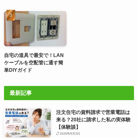
自宅の道具で最安で！LAN
ケーブルを空配管に通す簡
単DIYガイド
最新記事
注文住宅の資料請求で営業電話は
来る？20社に請求した私の実体験
【体験談】
2026年8月3日