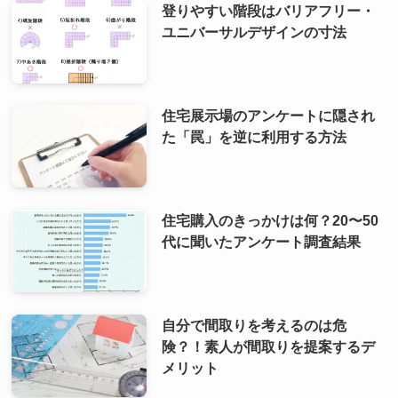
登りやすい階段はバリアフリー・
ユニバーサルデザインの寸法
住宅展示場のアンケートに隠され
た「罠」を逆に利用する方法
住宅購入のきっかけは何？20〜50
代に聞いたアンケート調査結果
自分で間取りを考えるのは危
険？！素人が間取りを提案するデ
メリット