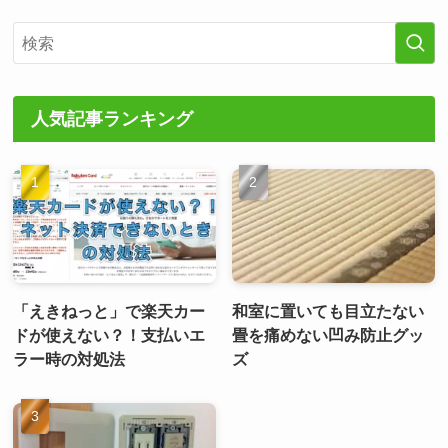
人気記事ランキング
「えきねっと」で楽天カー
和室に置いても目立たない
ドが使えない？！支払いエ
畳を痛めない凹み防止グッ
ラー時の対処法
ズ