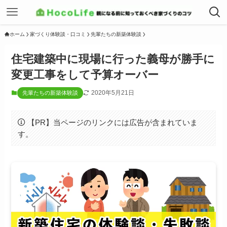
ホーム
家づくり体験談・口コミ
先輩たちの新築体験談
住宅建築中に現場に行った義母が勝手に
変更工事をして予算オーバー
2020年5月21日
先輩たちの新築体験談
【PR】当ページのリンクには広告が含まれていま
す。