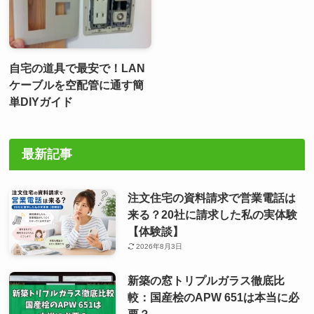
自宅の道具で最安で！LAN
ケーブルを空配管に通す簡
単DIYガイド
最新記事
注文住宅の資料請求で営業電話は
来る？20社に請求した私の実体験
【体験談】
2026年8月3日
新築の窓トリプルガラス徹底比
較：国産桧のAPW 651は本当に必