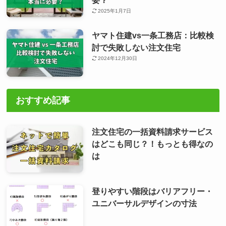
要？
2025年1月7日
ヤマト住建vs一条工務店：比較検
討で失敗しない注文住宅
2024年12月30日
おすすめ記事
注文住宅の一括資料請求サービス
はどこも同じ？！もっとも得なの
は
登りやすい階段はバリアフリー・
ユニバーサルデザインの寸法