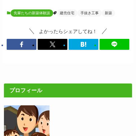
先輩たちの新築体験談
建売住宅
手抜き工事
新築
よかったらシェアしてね！
プロフィール