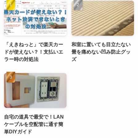
「えきねっと」で楽天カー
和室に置いても目立たない
ドが使えない？！支払いエ
畳を痛めない凹み防止グッ
ラー時の対処法
ズ
自宅の道具で最安で！LAN
ケーブルを空配管に通す簡
単DIYガイド