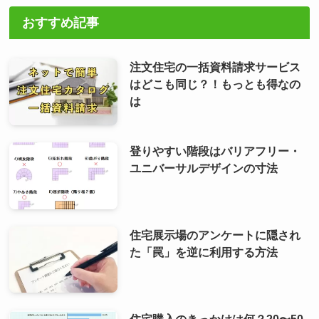
おすすめ記事
注文住宅の一括資料請求サービス
はどこも同じ？！もっとも得なの
は
登りやすい階段はバリアフリー・
ユニバーサルデザインの寸法
住宅展示場のアンケートに隠され
た「罠」を逆に利用する方法
住宅購入のきっかけは何？20〜50