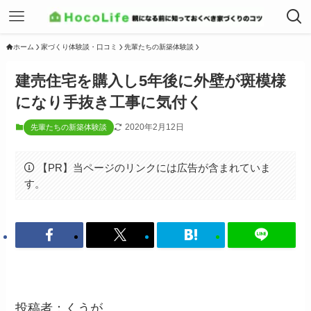
ホーム
家づくり体験談・口コミ
先輩たちの新築体験談
建売住宅を購入し5年後に外壁が斑模様
になり手抜き工事に気付く
2020年2月12日
先輩たちの新築体験談
【PR】当ページのリンクには広告が含まれていま
す。
投稿者：くうが