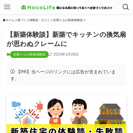
ホーム
家づくり体験談・口コミ
先輩たちの新築体験談
【新築体験談】新築でキッチンの換気扇
が思わぬクレームに
2023年3月28日
先輩たちの新築体験談
【PR】当ページのリンクには広告が含まれていま
す。