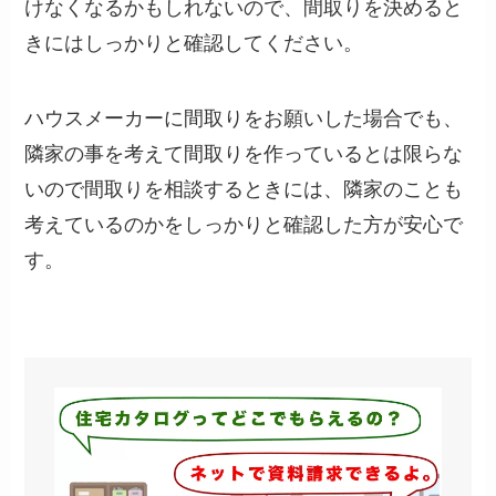
けなくなるかもしれないので、間取りを決めると
きにはしっかりと確認してください。
ハウスメーカーに間取りをお願いした場合でも、
隣家の事を考えて間取りを作っているとは限らな
いので間取りを相談するときには、隣家のことも
考えているのかをしっかりと確認した方が安心で
す。