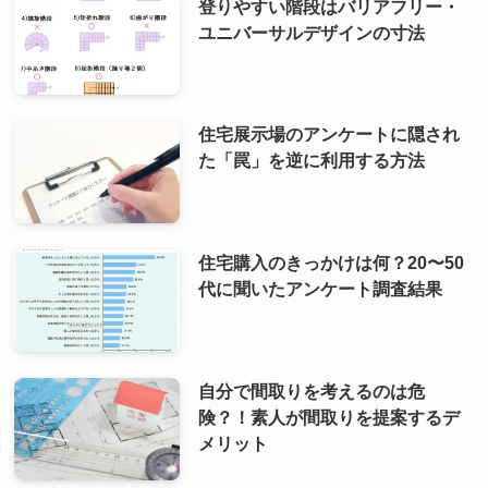
登りやすい階段はバリアフリー・
ユニバーサルデザインの寸法
住宅展示場のアンケートに隠され
た「罠」を逆に利用する方法
住宅購入のきっかけは何？20〜50
代に聞いたアンケート調査結果
自分で間取りを考えるのは危
険？！素人が間取りを提案するデ
メリット