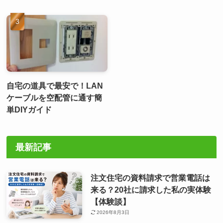
自宅の道具で最安で！LAN
ケーブルを空配管に通す簡
単DIYガイド
最新記事
注文住宅の資料請求で営業電話は
来る？20社に請求した私の実体験
【体験談】
2026年8月3日