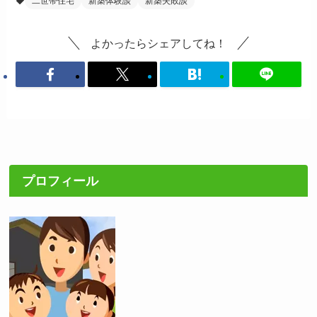
二世帯住宅
新築体験談
新築失敗談
よかったらシェアしてね！
プロフィール