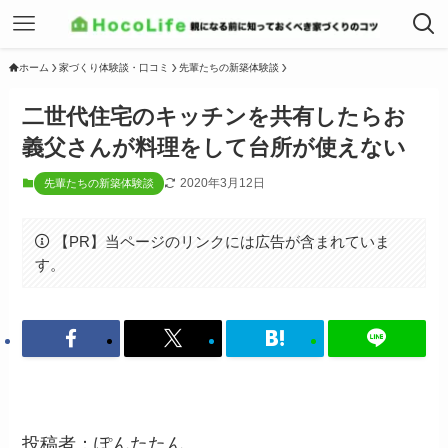
ホーム
家づくり体験談・口コミ
先輩たちの新築体験談
二世代住宅のキッチンを共有したらお
義父さんが料理をして台所が使えない
2020年3月12日
先輩たちの新築体験談
【PR】当ページのリンクには広告が含まれていま
す。
投稿者：ぽんたたん