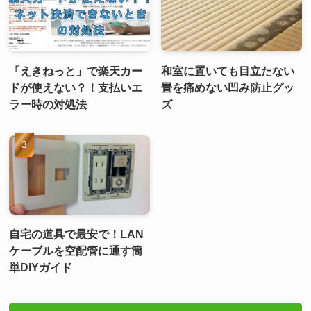
「えきねっと」で楽天カー
和室に置いても目立たない
ドが使えない？！支払いエ
畳を痛めない凹み防止グッ
ラー時の対処法
ズ
自宅の道具で最安で！LAN
ケーブルを空配管に通す簡
単DIYガイド