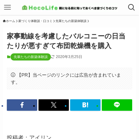
ホーム
家づくり体験談・口コミ
先輩たちの新築体験談
家事動線を考慮したバルコニーの日当
たりが悪すぎて布団乾燥機を購入
2020年3月25日
先輩たちの新築体験談
【PR】当ページのリンクには広告が含まれていま
す。
投稿者：アイリン