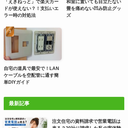
「えきねっと」で楽天カー
和室に置いても目立たない
ドが使えない？！支払いエ
畳を痛めない凹み防止グッ
ラー時の対処法
ズ
自宅の道具で最安で！LAN
ケーブルを空配管に通す簡
単DIYガイド
最新記事
注文住宅の資料請求で営業電話は