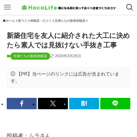
ホーム
家づくり体験談・口コミ
先輩たちの新築体験談
新築住宅を友人に紹介された大工に決め
たら素人では見抜けない手抜き工事
2020年3月26日
先輩たちの新築体験談
【PR】当ページのリンクには広告が含まれていま
す。
投稿者：ムラさん