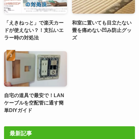
「えきねっと」で楽天カー
和室に置いても目立たない
ドが使えない？！支払いエ
畳を痛めない凹み防止グッ
ラー時の対処法
ズ
自宅の道具で最安で！LAN
ケーブルを空配管に通す簡
単DIYガイド
最新記事