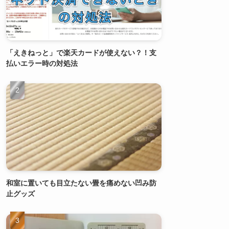
「えきねっと」で楽天カードが使えない？！支
払いエラー時の対処法
和室に置いても目立たない畳を痛めない凹み防
止グッズ