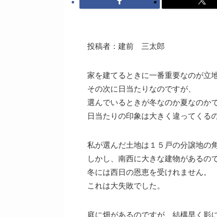
投稿者：建前 三太郎
家を建てるときに一番重要なのが立
その次に日当たりなのですが、
選んでいるときが冬なのか夏なのか
日当たりの印象は大きく違ってくる
私が選んだ土地は１５戸の分譲地の
しかし、南西に大きな建物があるの
冬には西日の恩恵を受けれません。
これは大失敗でした。
庭に畑があるのですが、結構早く影