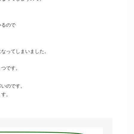
いるので
になってしまいました。
。
とつです。
寒いのです。
ます。