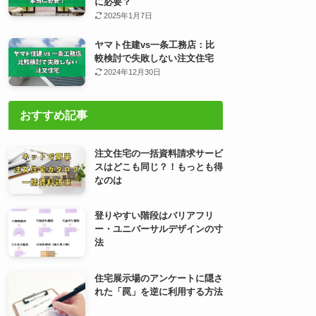
に必要？
2025年1月7日
ヤマト住建vs一条工務店：比
較検討で失敗しない注文住宅
2024年12月30日
おすすめ記事
注文住宅の一括資料請求サービ
スはどこも同じ？！もっとも得
なのは
登りやすい階段はバリアフリ
ー・ユニバーサルデザインの寸
法
住宅展示場のアンケートに隠さ
れた「罠」を逆に利用する方法