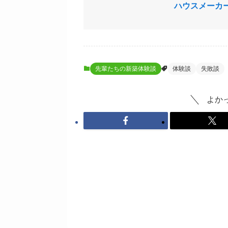
ハウスメーカ
先輩たちの新築体験談
体験談
失敗談
よか