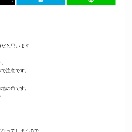
地だと思います。
で、
ので注意です。
角地の角です。
で
になってしまうので、