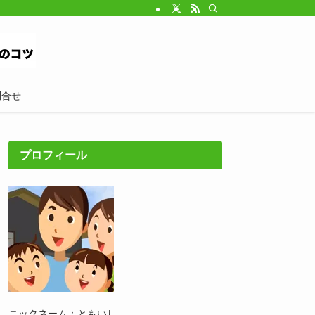
問合せ
プロフィール
ニックネーム：ともいし