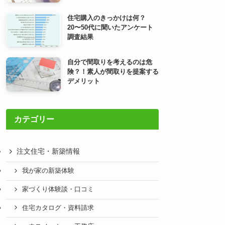
住宅購入のきっかけは何？
20〜50代に聞いたアンケート
調査結果
自分で間取りを考えるのは危
険？！素人が間取りを提案する
デメリット
カテゴリー
注文住宅・新築情報
我が家の新築体験
家づくり体験談・口コミ
住宅カタログ・資料請求