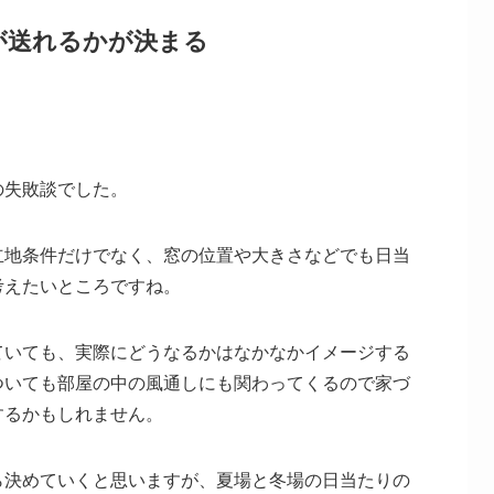
が送れるかが決まる
の失敗談でした。
立地条件だけでなく、窓の位置や大きさなどでも日当
考えたいところですね。
ていても、実際にどうなるかはなかなかイメージする
ついても部屋の中の風通しにも関わってくるので家づ
するかもしれません。
ら決めていくと思いますが、夏場と冬場の日当たりの