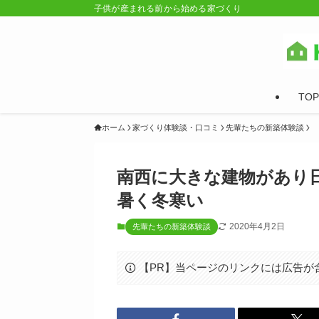
子供が産まれる前から始める家づくり
TOP
ホーム
家づくり体験談・口コミ
先輩たちの新築体験談
南西に大きな建物があり
暑く冬寒い
2020年4月2日
先輩たちの新築体験談
【PR】当ページのリンクには広告が