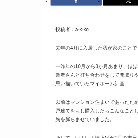
投稿者：a-k-ko
去年の4月に入居した我が家のことで
一昨年の10月から3か月あまり、ほ
業者さんと打ち合わせをして間取り
思い描いていたマイホーム計画。
以前はマンション住まいであったた
戸建てをもし購入したらこんなこと
胸を膨らませていました。
そして、いよいよ棟上げが1月の末日