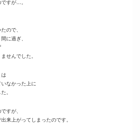
のですが…。
いたので、
う間に過ぎ、
ず
りませんでした。
とは
ていなかった上に
した。
のですが、
で出来上がってしまったのです。