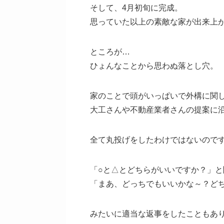
そして、4月初旬に完成。
思っていた以上の素敵な家が出来上
ところが…
ひょんなことから思わぬ落とし穴。
家のことで頭がいっぱいで外構に関
大工さんや不動産業者さんの提案に
全て丸投げをしたわけではないので
「○と△とどちらがいいですか？」と
「まあ、どっちでもいいかな～？ど
みたいに適当な返事をしたこともあ