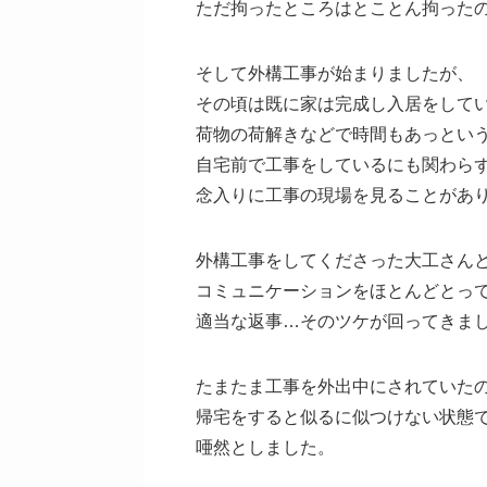
ただ拘ったところはとことん拘った
そして外構工事が始まりましたが、
その頃は既に家は完成し入居をして
荷物の荷解きなどで時間もあっとい
自宅前で工事をしているにも関わら
念入りに工事の現場を見ることがあ
外構工事をしてくださった大工さん
コミュニケーションをほとんどとっ
適当な返事…そのツケが回ってきま
たまたま工事を外出中にされていた
帰宅をすると似るに似つけない状態
唖然としました。