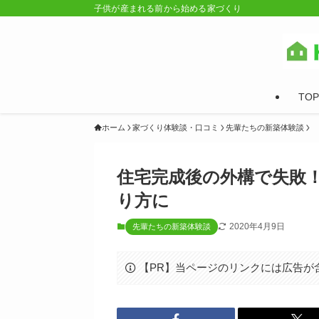
子供が産まれる前から始める家づくり
TOP
ホーム
家づくり体験談・口コミ
先輩たちの新築体験談
住宅完成後の外構で失敗
り方に
2020年4月9日
先輩たちの新築体験談
【PR】当ページのリンクには広告が