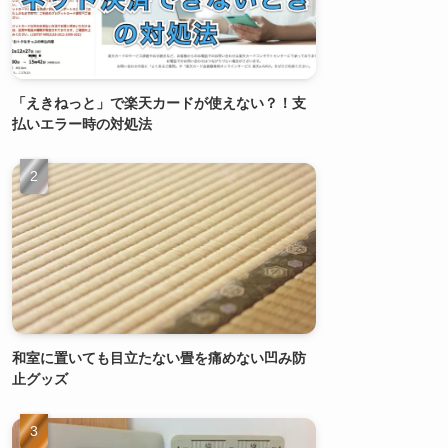
「えきねっと」で楽天カードが使えない？！支
払いエラー時の対処法
和室に置いても目立たない畳を痛めない凹み防
止グッズ