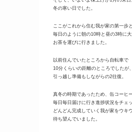
冬の寒い日でした。
ここがこれから住む我が家の第一歩
毎日のように朝の10時と昼の3時に
お茶を運びに行きました。
以前住んでいたところから自転車で
10分くらいの距離のところでしたが
引っ越し準備もしながらの2往復。
真冬の時期であったため、缶コーヒ
毎日毎日届けに行き進捗状況をチェ
どんどん完成していく我が家をウキ
待ち望んでいました。