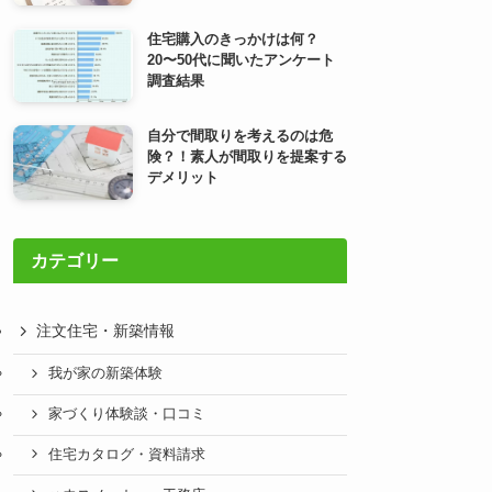
住宅購入のきっかけは何？
20〜50代に聞いたアンケート
調査結果
自分で間取りを考えるのは危
険？！素人が間取りを提案する
デメリット
カテゴリー
注文住宅・新築情報
我が家の新築体験
家づくり体験談・口コミ
住宅カタログ・資料請求