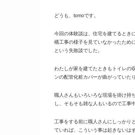
どうも、tomoです。
今回の体験談は、住宅を建てるとき
構工事の様子を見ていなかったため
という失敗談でした。
わたしが家を建てたときもトイレの
ンの配管化粧カバーが曲がっていた
職人さんもいろいろな現場を掛け持
し、そもそも雑な人もいるので工事
工事をする前に職人さんにしっかり
ていれば、こういう事は起きないは