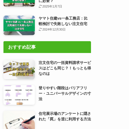
に必要？
2025年1月7日
ヤマト住建vs一条工務店：比
較検討で失敗しない注文住宅
2024年12月30日
おすすめ記事
注文住宅の一括資料請求サービ
スはどこも同じ？！もっとも得
なのは
登りやすい階段はバリアフリ
ー・ユニバーサルデザインの寸
法
住宅展示場のアンケートに隠さ
れた「罠」を逆に利用する方法