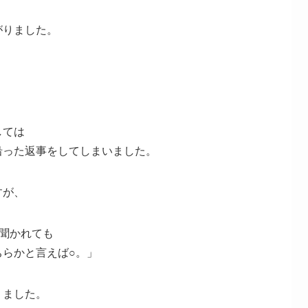
がりました。
しては
沿った返事をしてしまいました。
すが、
聞かれても
ちらかと言えば○。」
りました。