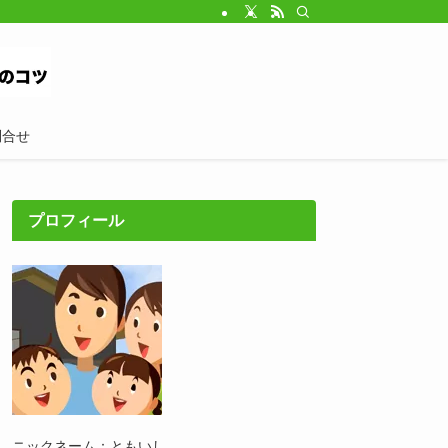
問合せ
プロフィール
ニックネーム：ともいし