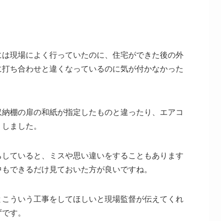
には現場によく行っていたのに、住宅ができた後の外
に打ち合わせと違くなっているのに気が付かなかった
収納棚の扉の和紙が指定したものと違ったり、エアコ
りしました。
ちしていると、ミスや思い違いをすることもあります
中もできるだけ見ておいた方が良いですね。
とこういう工事をしてほしいと現場監督が伝えてくれ
ずです。