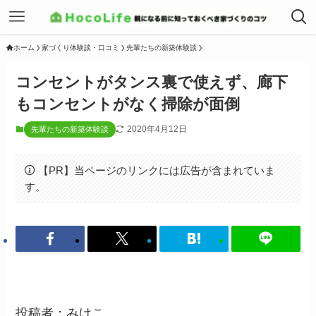
ホーム
家づくり体験談・口コミ
先輩たちの新築体験談
コンセントがタンス裏で使えず、廊下
もコンセントがなく掃除が面倒
2020年4月12日
先輩たちの新築体験談
【PR】当ページのリンクには広告が含まれていま
す。
投稿者：みけこ