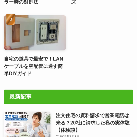
ラー時の対処法
ズ
自宅の道具で最安で！LAN
ケーブルを空配管に通す簡
単DIYガイド
最新記事
注文住宅の資料請求で営業電話は
来る？20社に請求した私の実体験
【体験談】
2026年8月3日