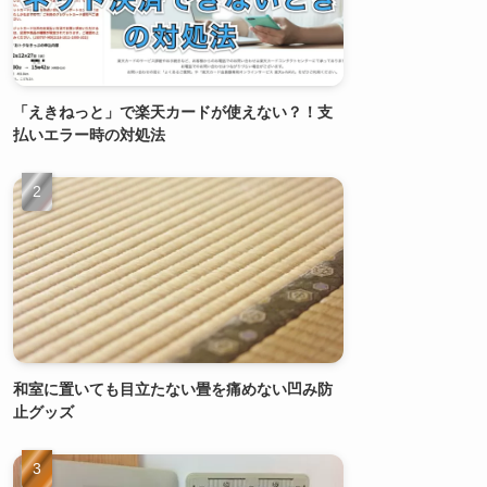
「えきねっと」で楽天カードが使えない？！支
払いエラー時の対処法
和室に置いても目立たない畳を痛めない凹み防
止グッズ