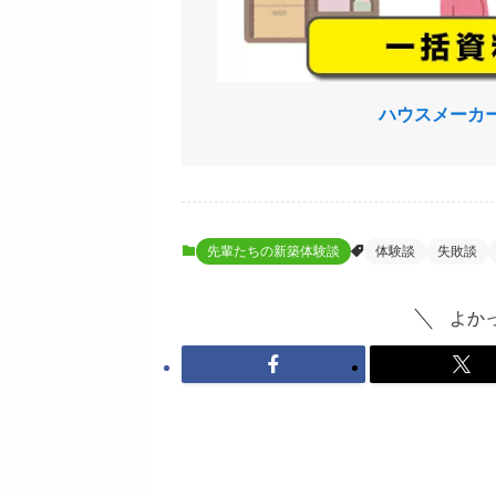
ハウスメーカ
先輩たちの新築体験談
体験談
失敗談
よか