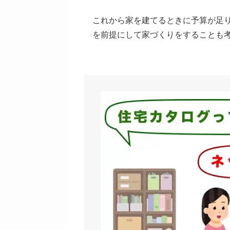
これから家を建てるときに予算が足
を前提にして家づくりをすることも