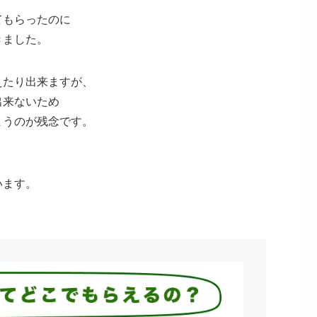
てもらったのに
きました。
えたり出来ますが、
出来ないため
まうのが残念です。
います。