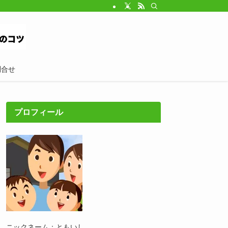
問合せ
プロフィール
ニックネーム：ともいし