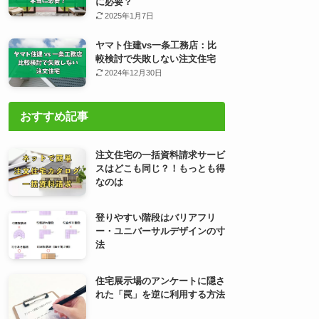
に必要？
2025年1月7日
ヤマト住建vs一条工務店：比
較検討で失敗しない注文住宅
2024年12月30日
おすすめ記事
注文住宅の一括資料請求サービ
スはどこも同じ？！もっとも得
なのは
登りやすい階段はバリアフリ
ー・ユニバーサルデザインの寸
法
住宅展示場のアンケートに隠さ
れた「罠」を逆に利用する方法