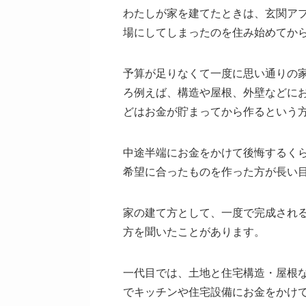
わたしが家を建てたときは、玄関ア
場にしてしまったのを住み始めてか
予算が足りなくて一度に思い通りの
ろ例えば、構造や屋根、外壁などに
どはお金が貯まってから作るという
中途半端にお金をかけて後悔するく
希望に合ったものを作った方が長い
家の建て方として、一度で完成され
方を聞いたことがあります。
一代目では、土地と住宅構造・屋根
でキッチンや住宅設備にお金をかけ