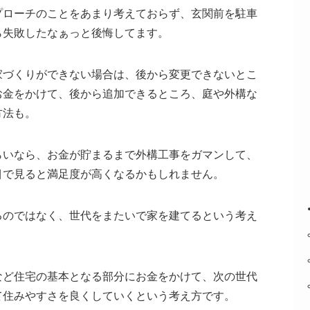
プローチのことをあまり考えておらず、玄関前を駐車
ら失敗したなぁっと後悔してます。
家づくりができない場合は、後から変更できないとこ
お金をかけて、後から追加できるところ、庭や外構な
方法も。
らいなら、お金が貯まるまで外構工事をガマンして、
目で見ると満足度が高くなるかもしれません。
るのではなく、世代をまたいで家を建てるという考え
など住宅の基本となる部分にお金をかけて、次の世代
て住みやすさを良くしていくという考え方です。