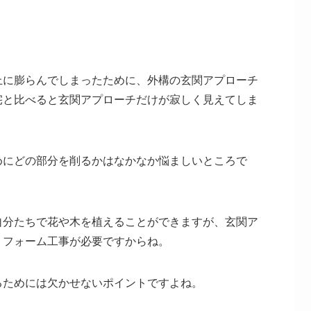
上に膨らんでしまったために、外構の玄関アプローチ
宅と比べると玄関アプローチだけが寂しく見えてしま
めにどの部分を削るかはなかなか悩ましいところで
自分たちで花や木を植えることができますが、玄関ア
リフォーム工事が必要ですからね。
るためには欠かせないポイントですよね。