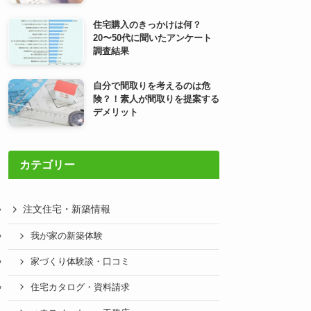
住宅購入のきっかけは何？
20〜50代に聞いたアンケート
調査結果
自分で間取りを考えるのは危
険？！素人が間取りを提案する
デメリット
カテゴリー
注文住宅・新築情報
我が家の新築体験
家づくり体験談・口コミ
住宅カタログ・資料請求