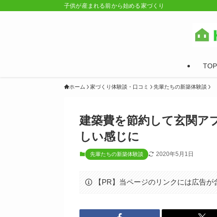
子供が産まれる前から始める家づくり
TOP
ホーム
家づくり体験談・口コミ
先輩たちの新築体験談
建築費を節約して玄関ア
しい感じに
2020年5月1日
先輩たちの新築体験談
【PR】当ページのリンクには広告が