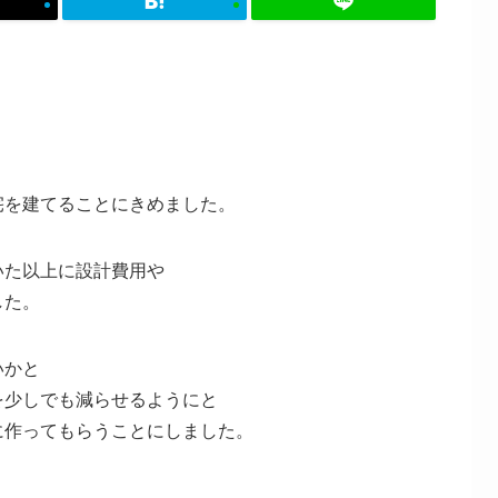
宅を建てることにきめました。
いた以上に設計費用や
した。
いかと
を少しでも減らせるようにと
に作ってもらうことにしました。