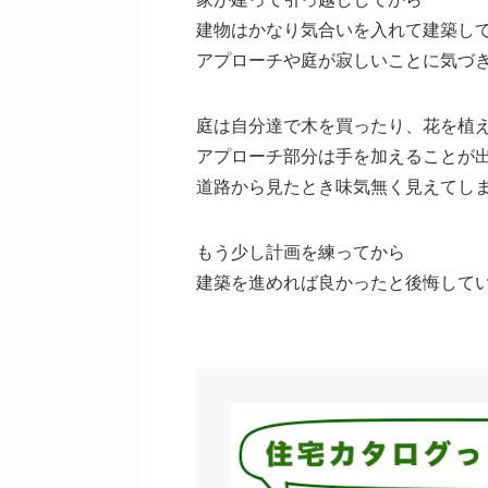
建物はかなり気合いを入れて建築し
アプローチや庭が寂しいことに気づ
庭は自分達で木を買ったり、花を植
アプローチ部分は手を加えることが
道路から見たとき味気無く見えてし
もう少し計画を練ってから
建築を進めれば良かったと後悔して