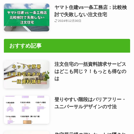
ヤマト住建vs一条工務店：比較検
討で失敗しない注文住宅
2024年12月30日
おすすめ記事
注文住宅の一括資料請求サービス
はどこも同じ？！もっとも得なの
は
登りやすい階段はバリアフリー・
ユニバーサルデザインの寸法