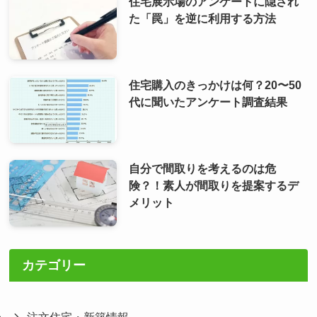
住宅展示場のアンケートに隠され
た「罠」を逆に利用する方法
住宅購入のきっかけは何？20〜50
代に聞いたアンケート調査結果
自分で間取りを考えるのは危
険？！素人が間取りを提案するデ
メリット
カテゴリー
注文住宅・新築情報