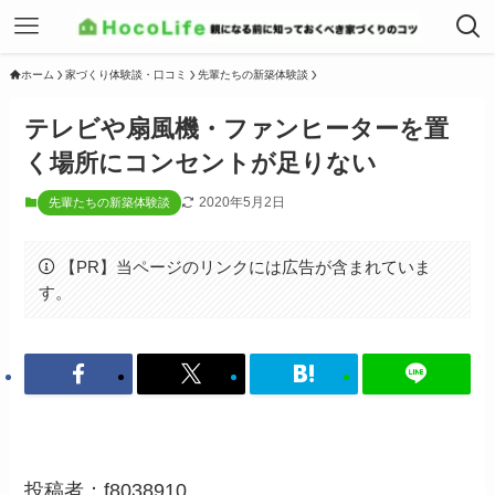
ホーム
家づくり体験談・口コミ
先輩たちの新築体験談
テレビや扇風機・ファンヒーターを置
く場所にコンセントが足りない
2020年5月2日
先輩たちの新築体験談
【PR】当ページのリンクには広告が含まれていま
す。
投稿者：f8038910