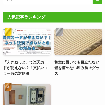
人気記事ランキング
「えきねっと」で楽天カー
和室に置いても目立たない
ドが使えない？！支払いエ
畳を痛めない凹み防止グッ
ラー時の対処法
ズ