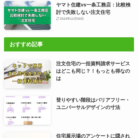
ヤマト住建vs一条工務店：比較検
討で失敗しない注文住宅
2024年12月30日
おすすめ記事
注文住宅の一括資料請求サービス
はどこも同じ？！もっとも得なの
は
登りやすい階段はバリアフリー・
ユニバーサルデザインの寸法
住宅展示場のアンケートに隠され