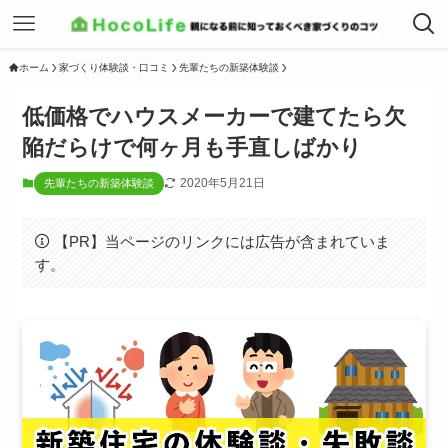
ホーム
家づくり体験談・口コミ
先輩たちの新築体験談
低価格でハウスメーカーで建てたら欠
陥だらけで何ヶ月も手直しばかり
2020年5月21日
先輩たちの新築体験談
【PR】当ページのリンクには広告が含まれていま
す。