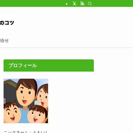
問合せ
プロフィール
ニックネーム：ともいし