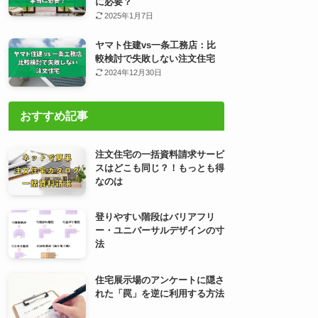
に必要？
2025年1月7日
ヤマト住建vs一条工務店：比
較検討で失敗しない注文住宅
2024年12月30日
おすすめ記事
注文住宅の一括資料請求サービ
スはどこも同じ？！もっとも得
なのは
登りやすい階段はバリアフリ
ー・ユニバーサルデザインの寸
法
住宅展示場のアンケートに隠さ
れた「罠」を逆に利用する方法