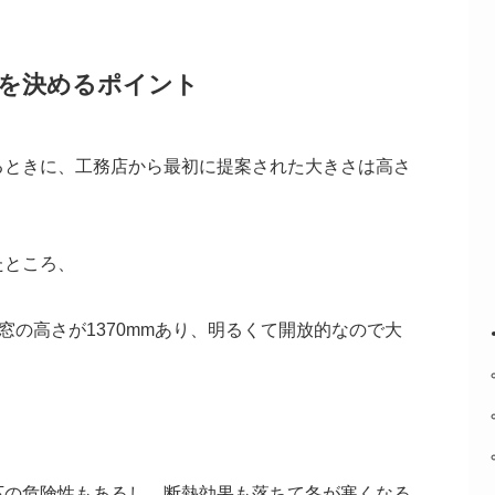
さを決めるポイント
るときに、工務店から最初に提案された大きさは高さ
たところ、
窓の高さが1370mmあり、明るくて開放的なので大
下の危険性もあるし、断熱効果も落ちて冬が寒くなる