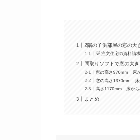
2階の子供部屋の窓の大
💡 注文住宅の資料
間取りソフトで窓の大き
窓の高さ970mm 床か
窓の高さ1370mm 床
高さ1170mm 床から
まとめ