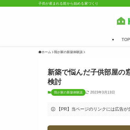
子供が産まれる前から始める家づくり
TOP
ホーム
我が家の新築体験談
新築で悩んだ子供部屋の
検討
2023年3月13日
我が家の新築体験談
【PR】当ページのリンクには広告が