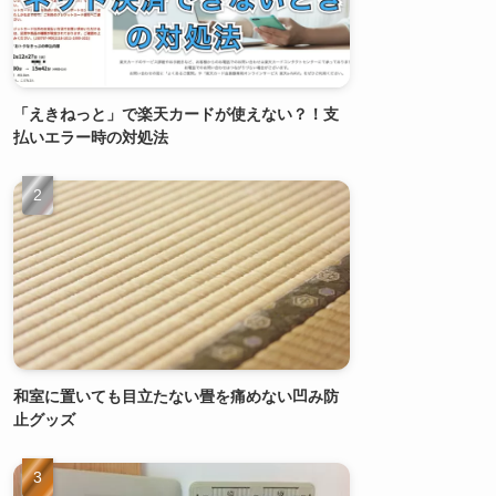
「えきねっと」で楽天カードが使えない？！支
払いエラー時の対処法
和室に置いても目立たない畳を痛めない凹み防
止グッズ