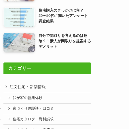
住宅購入のきっかけは何？
20〜50代に聞いたアンケート
調査結果
自分で間取りを考えるのは危
険？！素人が間取りを提案する
デメリット
カテゴリー
注文住宅・新築情報
我が家の新築体験
家づくり体験談・口コミ
住宅カタログ・資料請求