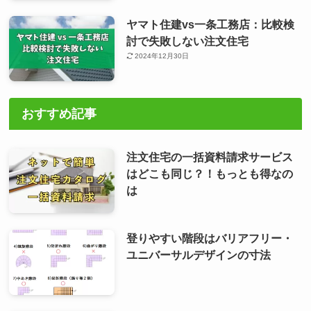
ヤマト住建vs一条工務店：比較検
討で失敗しない注文住宅
2024年12月30日
おすすめ記事
注文住宅の一括資料請求サービス
はどこも同じ？！もっとも得なの
は
登りやすい階段はバリアフリー・
ユニバーサルデザインの寸法