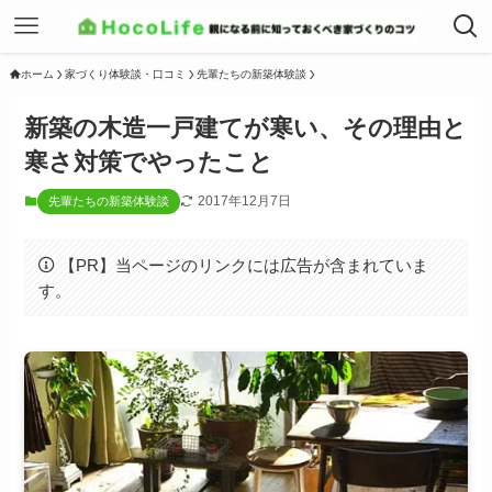
ホーム
家づくり体験談・口コミ
先輩たちの新築体験談
新築の木造一戸建てが寒い、その理由と
寒さ対策でやったこと
2017年12月7日
先輩たちの新築体験談
【PR】当ページのリンクには広告が含まれていま
す。