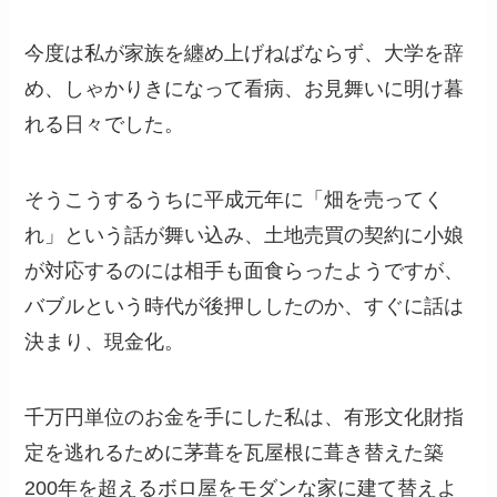
今度は私が家族を纏め上げねばならず、大学を辞
め、しゃかりきになって看病、お見舞いに明け暮
れる日々でした。
そうこうするうちに平成元年に「畑を売ってく
れ」という話が舞い込み、土地売買の契約に小娘
が対応するのには相手も面食らったようですが、
バブルという時代が後押ししたのか、すぐに話は
決まり、現金化。
千万円単位のお金を手にした私は、有形文化財指
定を逃れるために茅葺を瓦屋根に葺き替えた築
200年を超えるボロ屋をモダンな家に建て替えよ