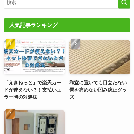
人気記事ランキング
「えきねっと」で楽天カー
和室に置いても目立たない
ドが使えない？！支払いエ
畳を痛めない凹み防止グッ
ラー時の対処法
ズ