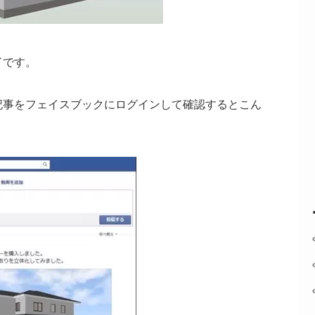
了です。
記事をフェイスブックにログインして確認するとこん