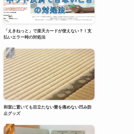
「えきねっと」で楽天カードが使えない？！支
払いエラー時の対処法
和室に置いても目立たない畳を痛めない凹み防
止グッズ