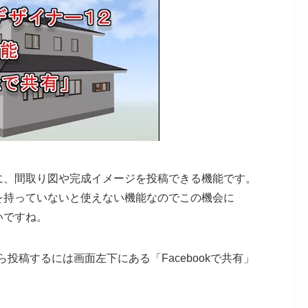
向けに、間取り図や完成イメージを投稿できる機能です。
ントを持っていないと使えない機能なのでこの機会に
良いですね。
から投稿するには画面左下にある「Facebookで共有」