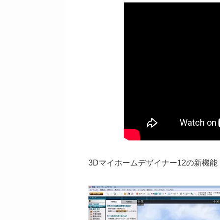
3Dマイホームデザイナー12の新機能「