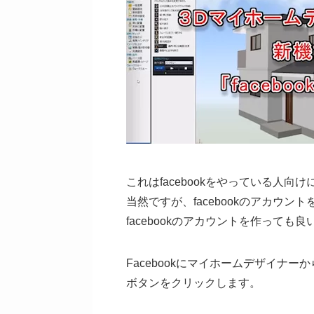
これはfacebookをやっている人
当然ですが、facebookのアカウ
facebookのアカウントを作っても
Facebookにマイホームデザイナー
ボタンをクリックします。