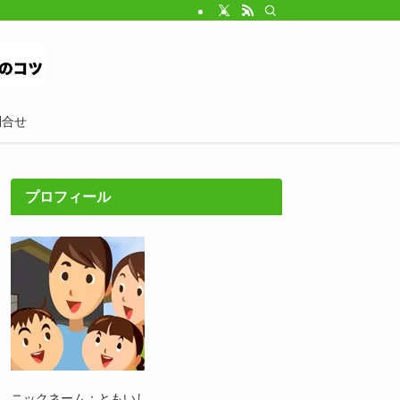
問合せ
プロフィール
ニックネーム：ともいし