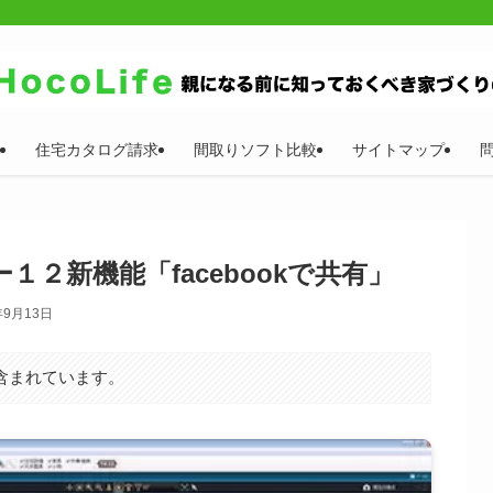
住宅カタログ請求
間取りソフト比較
サイトマップ
２新機能「facebookで共有」
年9月13日
含まれています。