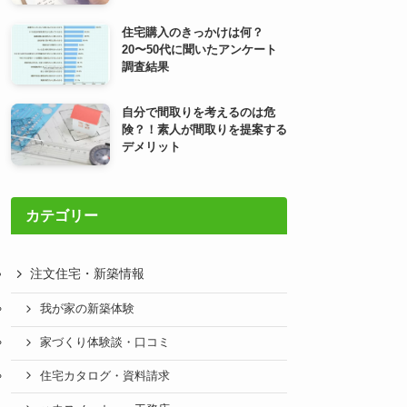
住宅購入のきっかけは何？
20〜50代に聞いたアンケート
調査結果
自分で間取りを考えるのは危
険？！素人が間取りを提案する
デメリット
カテゴリー
注文住宅・新築情報
我が家の新築体験
家づくり体験談・口コミ
住宅カタログ・資料請求