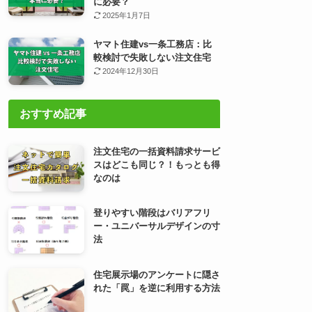
に必要？
2025年1月7日
ヤマト住建vs一条工務店：比
較検討で失敗しない注文住宅
2024年12月30日
おすすめ記事
注文住宅の一括資料請求サービ
スはどこも同じ？！もっとも得
なのは
登りやすい階段はバリアフリ
ー・ユニバーサルデザインの寸
法
住宅展示場のアンケートに隠さ
れた「罠」を逆に利用する方法