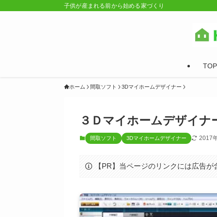
子供が産まれる前から始める家づくり
TOP
ホーム
間取ソフト
3Dマイホームデザイナー
３Ｄマイホームデザイナー１
2017
間取ソフト
3Dマイホームデザイナー
【PR】当ページのリンクには広告が