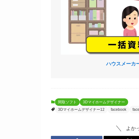
ハウスメーカ
間取ソフト
3Dマイホームデザイナー
3Dマイホームデザイナー12
facebook
fa
よか