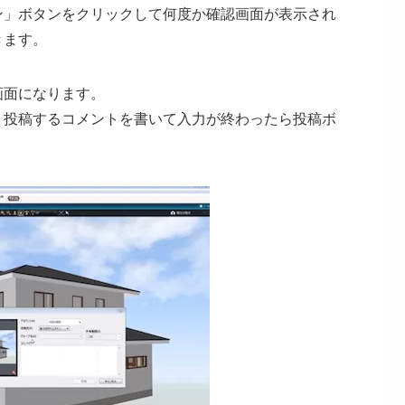
ン」ボタンをクリックして何度か確認画面が表示され
きます。
画面になります。
、投稿するコメントを書いて入力が終わったら投稿ボ