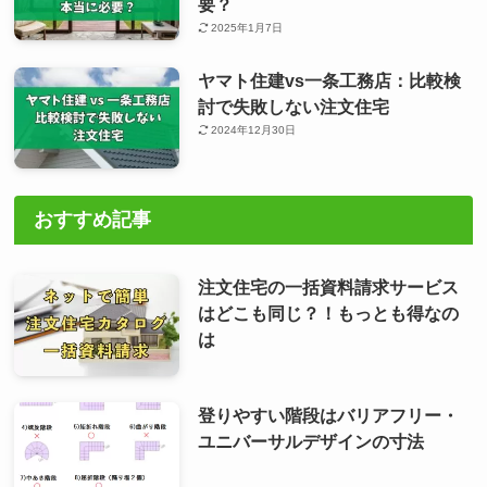
要？
2025年1月7日
ヤマト住建vs一条工務店：比較検
討で失敗しない注文住宅
2024年12月30日
おすすめ記事
注文住宅の一括資料請求サービス
はどこも同じ？！もっとも得なの
は
登りやすい階段はバリアフリー・
ユニバーサルデザインの寸法