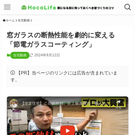
ホーム
住宅動画
窓ガラスの断熱性能を劇的に変える
「節電ガラスコーティング」
2024年9月12日
住宅動画
【PR】当ページのリンクには広告が含まれていま
す。