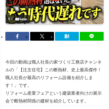
今回の動画は職人社長の家づくり工務店チャンネ
ルの「【注文住宅】この断熱材、史上最高傑作！
職人社長が最高のリフォーム設備を紹介しま
す！」です。
リフォーム産業フェアという建築業者向けの展示
会で断熱材関係の建材を紹介しています。