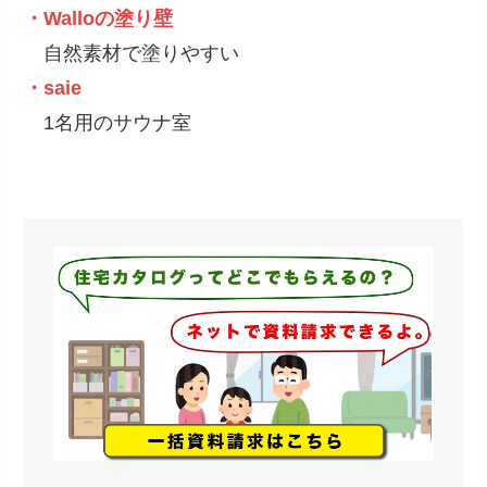
・Walloの塗り壁
自然素材で塗りやすい
・saie
1名用のサウナ室