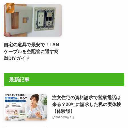
自宅の道具で最安で！LAN
ケーブルを空配管に通す簡
単DIYガイド
最新記事
注文住宅の資料請求で営業電話は
来る？20社に請求した私の実体験
【体験談】
2026年8月3日