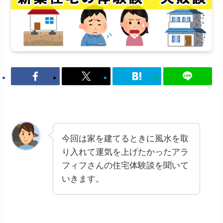
今回は家を建てるときに風水を取
り入れて運気を上げたかったアラ
フィフさんの住宅体験談を聞いて
いきます。