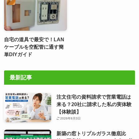
自宅の道具で最安で！LAN
ケーブルを空配管に通す簡
単DIYガイド
最新記事
注文住宅の資料請求で営業電話は
来る？20社に請求した私の実体験
【体験談】
2026年8月3日
新築の窓トリプルガラス徹底比