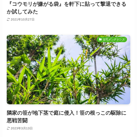
『コウモリが嫌がる袋』を軒下に貼って撃退できる
か試してみた
2021年10月27日
住宅メンテナンス
隣家の笹が地下茎で庭に侵入！笹の根っこの駆除に
悪戦苦闘
2023年3月13日