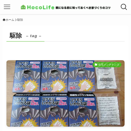
ホーム
駆除
駆除
– tag –
住宅メンテナンス