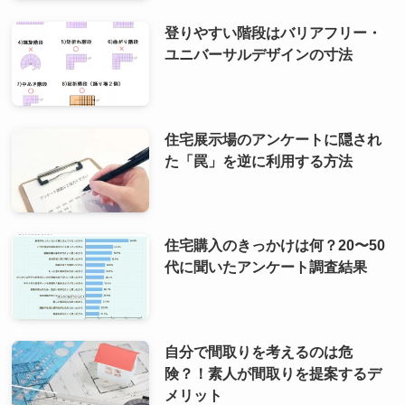
登りやすい階段はバリアフリー・
ユニバーサルデザインの寸法
住宅展示場のアンケートに隠され
た「罠」を逆に利用する方法
住宅購入のきっかけは何？20〜50
代に聞いたアンケート調査結果
自分で間取りを考えるのは危
険？！素人が間取りを提案するデ
メリット