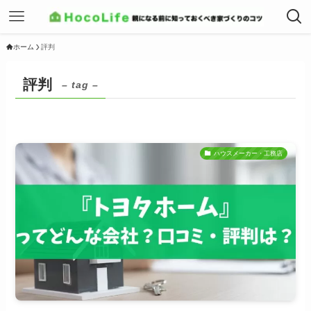
ホーム
評判
評判
– tag –
ハウスメーカー・工務店