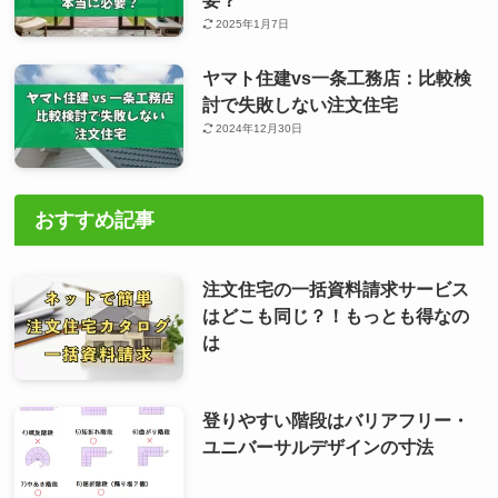
2025年1月7日
ヤマト住建vs一条工務店：比較検
討で失敗しない注文住宅
2024年12月30日
おすすめ記事
注文住宅の一括資料請求サービス
はどこも同じ？！もっとも得なの
は
登りやすい階段はバリアフリー・
ユニバーサルデザインの寸法