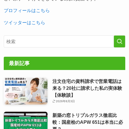
プロフィールはこちら
ツイッターはこちら
最新記事
注文住宅の資料請求で営業電話は
来る？20社に請求した私の実体験
【体験談】
2026年8月3日
新築の窓トリプルガラス徹底比
較：国産桧のAPW 651は本当に必
要？