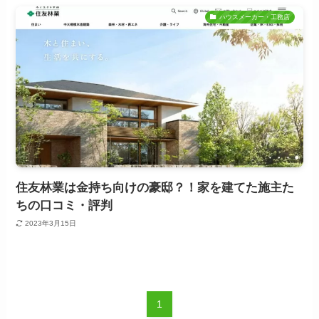
ハウスメーカー・工務店
住友林業は金持ち向けの豪邸？！家を建てた施主た
ちの口コミ・評判
2023年3月15日
1