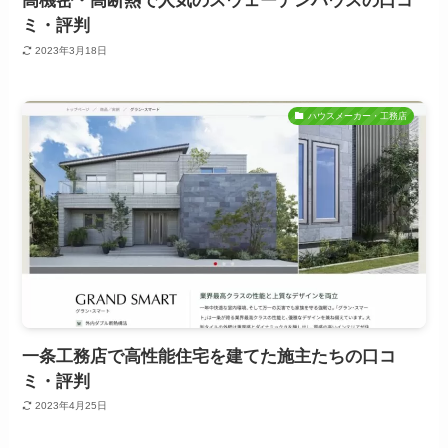
高機密・高断熱で人気のスウェーデンハウスの口コ
ミ・評判
2023年3月18日
ハウスメーカー・工務店
一条工務店で高性能住宅を建てた施主たちの口コ
ミ・評判
2023年4月25日