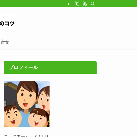
問合せ
プロフィール
ニックネーム：ともいし