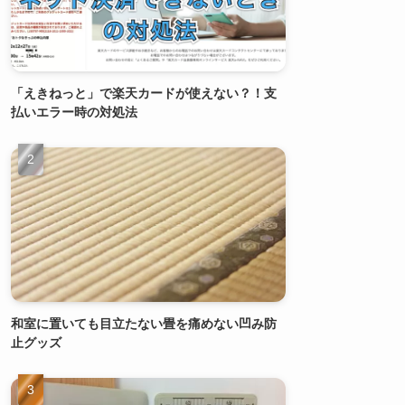
「えきねっと」で楽天カードが使えない？！支
払いエラー時の対処法
和室に置いても目立たない畳を痛めない凹み防
止グッズ