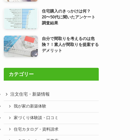
住宅購入のきっかけは何？
20〜50代に聞いたアンケート
調査結果
自分で間取りを考えるのは危
険？！素人が間取りを提案する
デメリット
カテゴリー
注文住宅・新築情報
我が家の新築体験
家づくり体験談・口コミ
住宅カタログ・資料請求