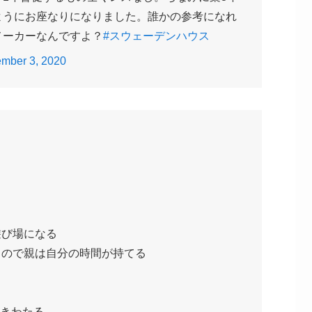
ようにお座なりになりました。誰かの参考になれ
メーカーなんですよ？
#スウェーデンハウス
mber 3, 2020
遊び場になる
るので親は自分の時間が持てる
響きわたる