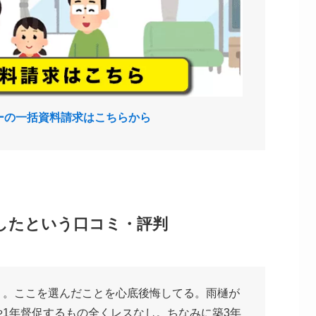
ーの一括資料請求はこちらから
したという口コミ・評判
ミ。ここを選んだことを心底後悔してる。雨樋が
1年督促するもの全くレスなし。ちなみに築3年