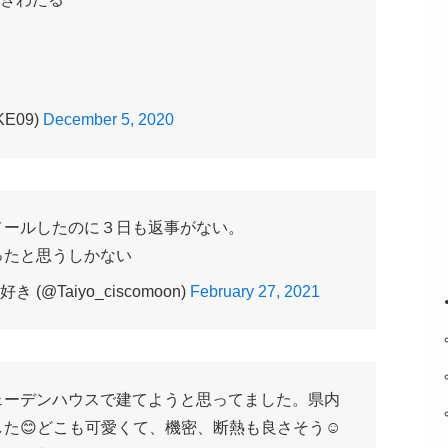
E09)
December 5, 2020
メールしたのに３日も返事がない。
ったと思うしかない
(@Taiyo_ciscomoon)
February 27, 2021
ェーデンハウスで建てようと思ってました。県内
た😊どこも可愛くて、機密、断熱も良さそう☺️