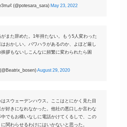
👶 (@potesara_sara)
May 23, 2022
がまた辞めた。1年持たない。もう5人変わった
業はおかしい。パワハラがあるのか、よほど厳し
の挨拶もないしこんなに頻繁に変わられたら困
eatrix_bosen)
August 29, 2020
カはスウェーデンハウス。ここはとにかく見た目
業が好きになれなかった。他社の悪口しか言わな
事中でもお構いなしに電話かけてくるしで、この
トに関わらせるわけにはいかないと思った。