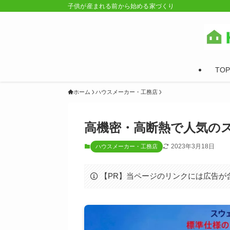
子供が産まれる前から始める家づくり
TOP
ホーム
ハウスメーカー・工務店
高機密・高断熱で人気の
2023年3月18日
ハウスメーカー・工務店
【PR】当ページのリンクには広告が