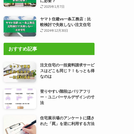
に必要？
2025年1月7日
ヤマト住建vs一条工務店：比
較検討で失敗しない注文住宅
2024年12月30日
おすすめ記事
注文住宅の一括資料請求サービ
スはどこも同じ？！もっとも得
なのは
登りやすい階段はバリアフリ
ー・ユニバーサルデザインの寸
法
住宅展示場のアンケートに隠さ
れた「罠」を逆に利用する方法