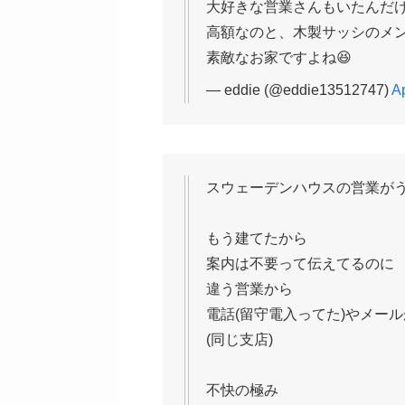
大好きな営業さんもいたんだけ
高額なのと、木製サッシのメン
素敵なお家ですよね😆
— eddie (@eddie13512747)
Ap
スウェーデンハウスの営業が
もう建てたから
案内は不要って伝えてるのに
違う営業から
電話(留守電入ってた)やメール
(同じ支店)
不快の極み