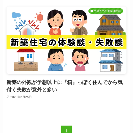
先輩たちの新築体験談
新築の外観が予想以上に『箱』っぽく住んでから気
付く失敗が意外と多い
2020年5月25日
1