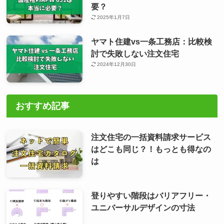
要？
2025年1月7日
ヤマト住建vs一条工務店：比較検
討で失敗しない注文住宅
2024年12月30日
おすすめ記事
注文住宅の一括資料請求サービス
はどこも同じ？！もっとも得なの
は
登りやすい階段はバリアフリー・
ユニバーサルデザインの寸法