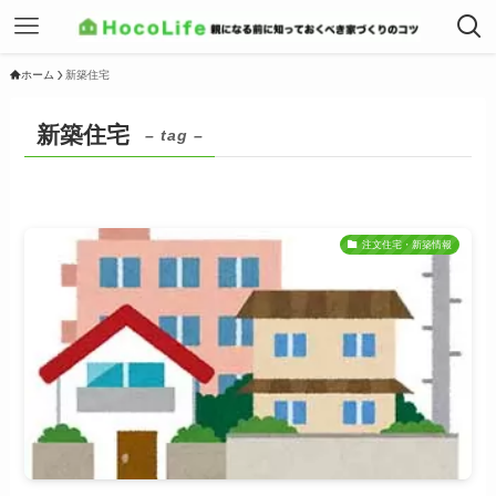
ホーム
新築住宅
新築住宅
– tag –
注文住宅・新築情報