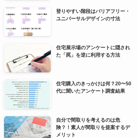
登りやすい階段はバリアフリー・
ユニバーサルデザインの寸法
住宅展示場のアンケートに隠され
た「罠」を逆に利用する方法
住宅購入のきっかけは何？20〜50
代に聞いたアンケート調査結果
自分で間取りを考えるのは危
険？！素人が間取りを提案するデ
メリット