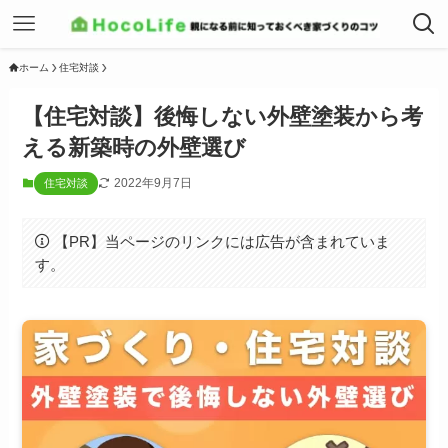
ホーム
住宅対談
【住宅対談】後悔しない外壁塗装から考
える新築時の外壁選び
2022年9月7日
住宅対談
【PR】当ページのリンクには広告が含まれていま
す。