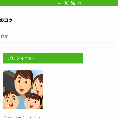
問合せ
プロフィール
ニックネーム：ともいし