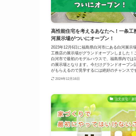
高性能住宅を考えるあなたへ！一条工
河展示場がついにオープン！
2023年12月6日に福島県白河市にある白河展示
工務店の展示場がグランドオープンしました！
白河市で最初のモデルハウスで、福島県内では1
の展示場となります。今だけグランドオープン
がもらえるので見学するには絶好のチャンスです.
2024年12月16日
注文住宅・新