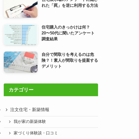
れた「罠」を逆に利用する方法
住宅購入のきっかけは何？
20〜50代に聞いたアンケート
調査結果
自分で間取りを考えるのは危
険？！素人が間取りを提案する
デメリット
カテゴリー
注文住宅・新築情報
我が家の新築体験
家づくり体験談・口コミ