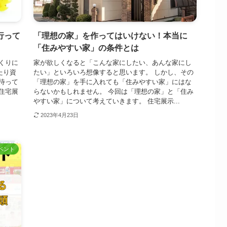
行って
「理想の家」を作ってはいけない！本当に
「住みやすい家」の条件とは
くりに
家が欲しくなると「こんな家にしたい、あんな家にし
たり資
たい」といろいろ想像すると思います。 しかし、その
待って
「理想の家」を手に入れても「住みやすい家」にはな
住宅展
らないかもしれません。 今回は「理想の家」と「住み
やすい家」について考えていきます。 住宅展示...
2023年4月23日
ベント