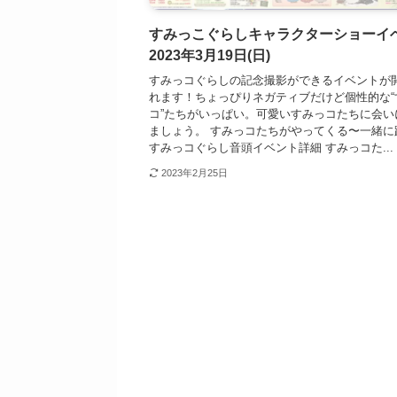
すみっこぐらしキャラクターショーイ
2023年3月19日(日)
すみっコぐらしの記念撮影ができるイベントが
れます！ちょっぴりネガティブだけど個性的な“
コ”たちがいっぱい。可愛いすみっコたちに会い
ましょう。 すみっコたちがやってくる〜一緒に
すみっコぐらし音頭イベント詳細 すみっコた...
2023年2月25日