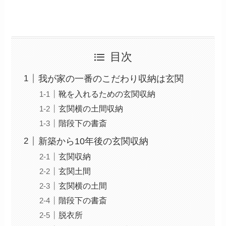
目次
我が家の一番のこだわり収納は玄関
靴を入れるための玄関収納
玄関横の土間収納
階段下の書斎
新築から10年後の玄関収納
玄関収納
玄関土間
玄関横の土間
階段下の書斎
脱衣所