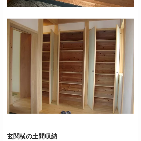
玄関横の土間収納