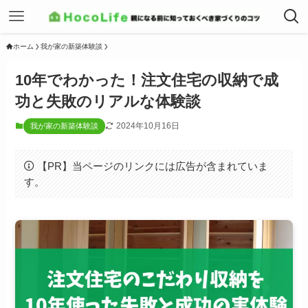
ホーム
我が家の新築体験談
10年でわかった！注文住宅の収納で成
功と失敗のリアルな体験談
2024年10月16日
我が家の新築体験談
【PR】当ページのリンクには広告が含まれていま
す。