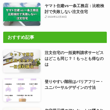
ヤマト住建vs一条工務店：比較検
討で失敗しない注文住宅
2024年12月30日
おすすめ記事
注文住宅の一括資料請求サービス
はどこも同じ？！もっとも得なの
は
登りやすい階段はバリアフリー・
ユニバーサルデザインの寸法