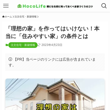
ホーム
注文住宅・新築情報
「理想の家」を作ってはいけない！本
当に「住みやすい家」の条件とは
2023年4月23日
注文住宅・新築情報
【PR】当ページのリンクには広告が含まれていま
す。