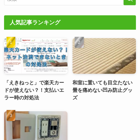
人気記事ランキング
「えきねっと」で楽天カー
和室に置いても目立たない
ドが使えない？！支払いエ
畳を痛めない凹み防止グッ
ラー時の対処法
ズ