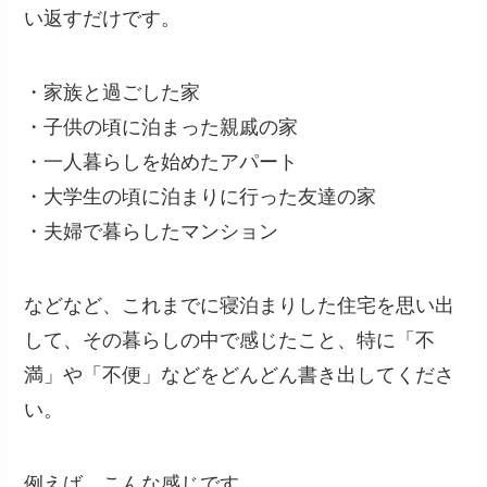
い返すだけです。
・家族と過ごした家
・子供の頃に泊まった親戚の家
・一人暮らしを始めたアパート
・大学生の頃に泊まりに行った友達の家
・夫婦で暮らしたマンション
などなど、これまでに寝泊まりした住宅を思い出
して、その暮らしの中で感じたこと、特に「不
満」や「不便」などをどんどん書き出してくださ
い。
例えば、こんな感じです。