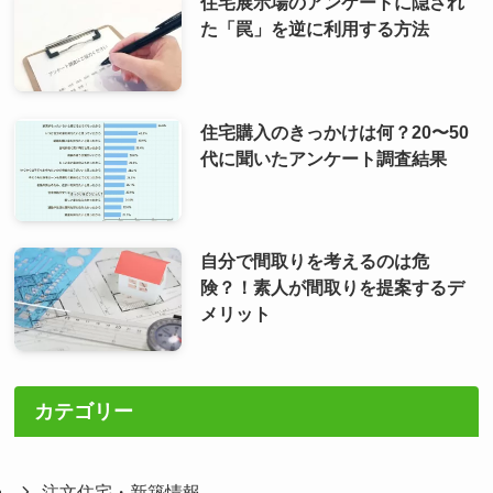
住宅展示場のアンケートに隠され
た「罠」を逆に利用する方法
住宅購入のきっかけは何？20〜50
代に聞いたアンケート調査結果
自分で間取りを考えるのは危
険？！素人が間取りを提案するデ
メリット
カテゴリー
注文住宅・新築情報