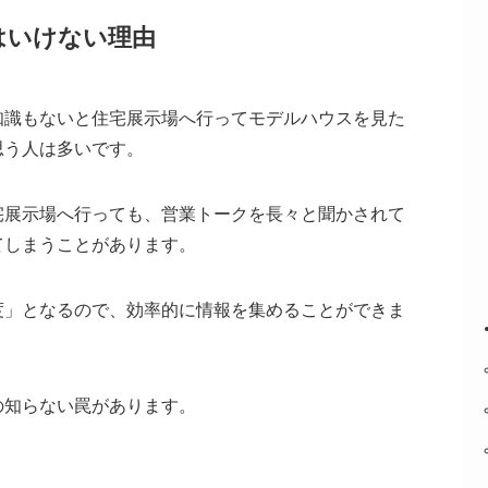
はいけない理由
知識もないと住宅展示場へ行ってモデルハウスを見た
思う人は多いです。
宅展示場へ行っても、営業トークを長々と聞かされて
てしまうことがあります。
度」となるので、効率的に情報を集めることができま
の知らない罠があります。