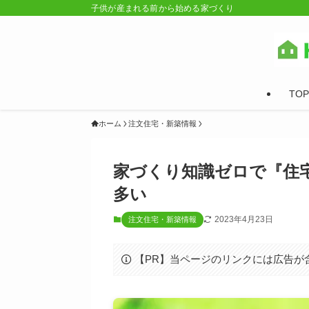
子供が産まれる前から始める家づくり
TOP
ホーム
注文住宅・新築情報
家づくり知識ゼロで『住
多い
2023年4月23日
注文住宅・新築情報
【PR】当ページのリンクには広告が