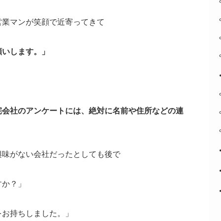
営業マンが笑顔で近寄ってきて
願いします。」
宅会社のアンケートには、
絶対に名前や住所などの連
興味がない会社だったとしても後で
すか？」
をお持ちしました。」