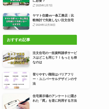
に必要？
2025年1月7日
ヤマト住建vs一条工務店：比
較検討で失敗しない注文住宅
2024年12月30日
おすすめ記事
注文住宅の一括資料請求サービ
スはどこも同じ？！もっとも得
なのは
登りやすい階段はバリアフリ
ー・ユニバーサルデザインの寸
法
住宅展示場のアンケートに隠さ
れた「罠」を逆に利用する方法