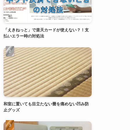
「えきねっと」で楽天カードが使えない？！支
払いエラー時の対処法
和室に置いても目立たない畳を痛めない凹み防
止グッズ