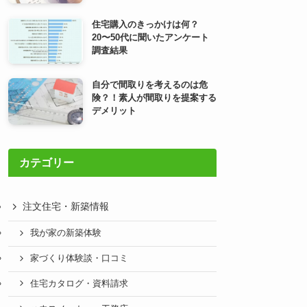
住宅購入のきっかけは何？
20〜50代に聞いたアンケート
調査結果
自分で間取りを考えるのは危
険？！素人が間取りを提案する
デメリット
カテゴリー
注文住宅・新築情報
我が家の新築体験
家づくり体験談・口コミ
住宅カタログ・資料請求