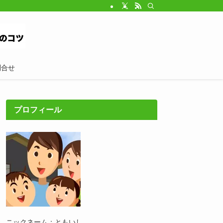
問合せ
プロフィール
ニックネーム：ともいし