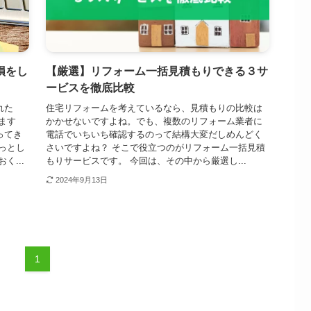
損をし
【厳選】リフォーム一括見積もりできる３サ
ービスを徹底比較
れた
住宅リフォームを考えているなら、見積もりの比較は
ます
かかせないですよね。でも、複数のリフォーム業者に
ってき
電話でいちいち確認するのって結構大変だしめんどく
っとし
さいですよね？ そこで役立つのがリフォーム一括見積
...
もりサービスです。 今回は、その中から厳選し...
2024年9月13日
1