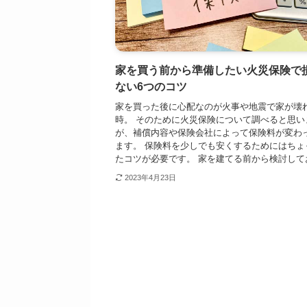
家を買う前から準備したい火災保険で
ない6つのコツ
家を買った後に心配なのが火事や地震で家が壊
時。 そのために火災保険について調べると思い
が、補償内容や保険会社によって保険料が変わ
ます。 保険料を少しでも安くするためにはちょ
たコツが必要です。 家を建てる前から検討しておく
2023年4月23日