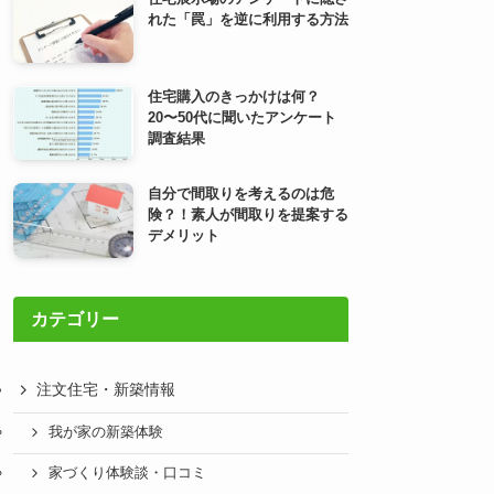
れた「罠」を逆に利用する方法
住宅購入のきっかけは何？
20〜50代に聞いたアンケート
調査結果
自分で間取りを考えるのは危
険？！素人が間取りを提案する
デメリット
カテゴリー
注文住宅・新築情報
我が家の新築体験
家づくり体験談・口コミ