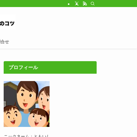
問合せ
プロフィール
ニックネーム：ともいし